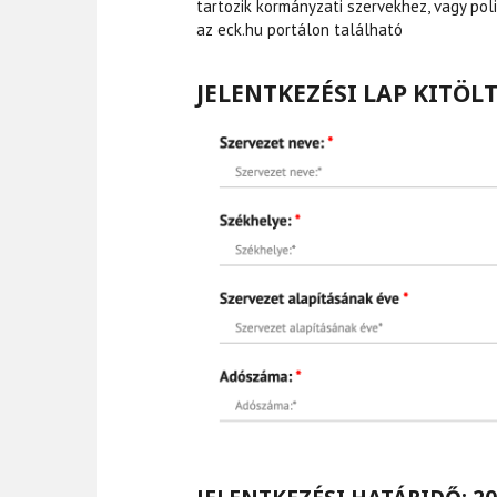
tartozik kormányzati szervekhez, vagy pol
az eck.hu portálon található
JELENTKEZÉSI LAP KITÖL