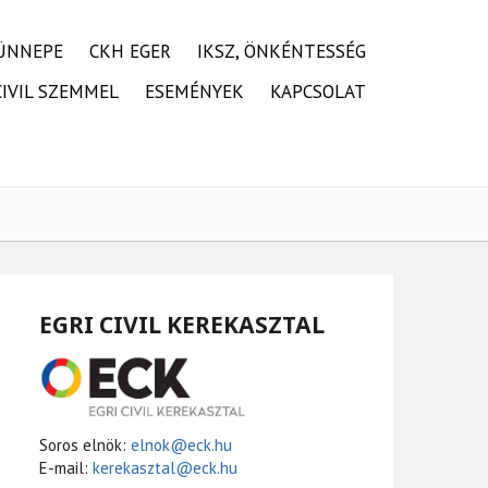
ÜNNEPE
CKH EGER
IKSZ, ÖNKÉNTESSÉG
CIVIL SZEMMEL
ESEMÉNYEK
KAPCSOLAT
EGRI CIVIL KEREKASZTAL
Soros elnök:
elnok@eck.hu
E-mail:
kerekasztal@eck.hu