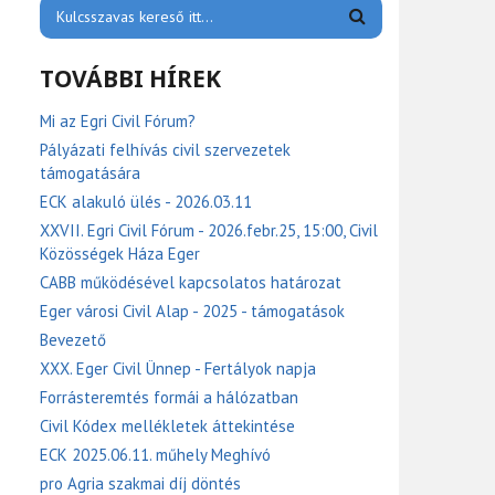
TOVÁBBI HÍREK
Mi az Egri Civil Fórum?
Pályázati felhívás civil szervezetek
támogatására
ECK alakuló ülés - 2026.03.11
XXVII. Egri Civil Fórum - 2026.febr.25, 15:00, Civil
Közösségek Háza Eger
CABB működésével kapcsolatos határozat
Eger városi Civil Alap - 2025 - támogatások
Bevezető
XXX. Eger Civil Ünnep - Fertályok napja
Forrásteremtés formái a hálózatban
Civil Kódex mellékletek áttekintése
ECK 2025.06.11. műhely Meghívó
pro Agria szakmai díj döntés