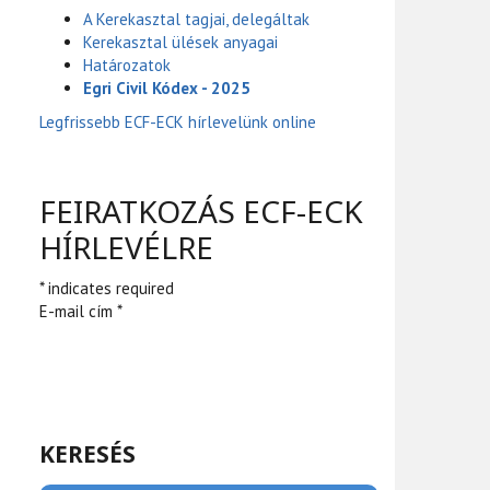
A Kerekasztal tagjai, delegáltak
Kerekasztal ülések anyagai
Határozatok
Egri Civil Kódex - 2025
Legfrissebb ECF-ECK hírlevelünk online
FEIRATKOZÁS ECF-ECK
HÍRLEVÉLRE
* indicates required
E-mail cím *
KERESÉS