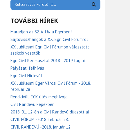
TOVÁBBI HÍREK
Maradjon az SZJA 1%-a Egerben!
Sajtóvisszhangok a XX. Egri Civil Fórumról
XX. Jubileumi Egri Civil Fórumon választott
szekció vezetők
Egri Civil Kerekasztal 2018 - 2019 tagjai
Pályázati felhívás
Egri Civil Hírlevél
XX. Jubileumi Eger Városi Civil Fórum - 2018.
február 28
Rendkívüli ECK ülés meghívója
Civil Randevú képekben
2018. 01. 12-én a Civil Randevú díjazottjai
CIVIL FÓRUM -2018. február 28.
CIVIL RANDEVÚ -2018. január 12.