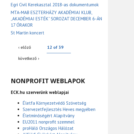
Egri Civil Kerekasztal 2018-as dokumentumok
MTA-MAB ESZTERHÁZY AKADÉMIAI KLUB,
„AKADÉMIAI ESTÉK” SOROZAT DECEMBER 6-ÁN
17 ÓRAKOR
St Martin koncert
‹ előző
12 of 39
következő ›
NONPROFIT WEBLAPOK
ECK.hu szerverünk weblapjai
Életfa Környezetvédő Szövetség
Szervezetfejlesztés Heves megyében
Életminőségért Alapítvány
EU2011 nonprofit szemmel
proHáló Országos Hálózat