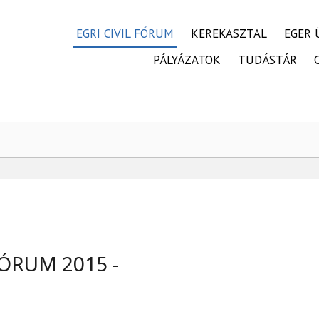
FŐMENÜ
EGRI CIVIL FÓRUM
KEREKASZTAL
EGER 
PÁLYÁZATOK
TUDÁSTÁR
FÓRUM 2015 -