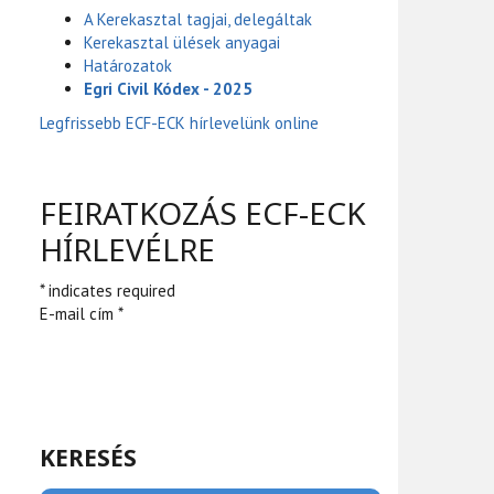
A Kerekasztal tagjai, delegáltak
Kerekasztal ülések anyagai
Határozatok
Egri Civil Kódex - 2025
Legfrissebb ECF-ECK hírlevelünk online
FEIRATKOZÁS ECF-ECK
HÍRLEVÉLRE
* indicates required
E-mail cím *
KERESÉS