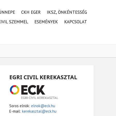
ÜNNEPE
CKH EGER
IKSZ, ÖNKÉNTESSÉG
CIVIL SZEMMEL
ESEMÉNYEK
KAPCSOLAT
EGRI CIVIL KEREKASZTAL
Soros elnök:
elnok@eck.hu
E-mail:
kerekasztal@eck.hu