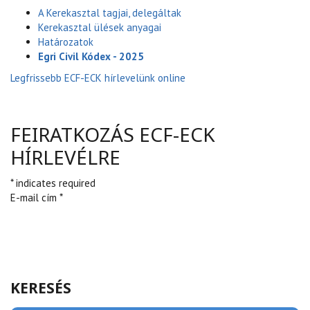
A Kerekasztal tagjai, delegáltak
Kerekasztal ülések anyagai
Határozatok
Egri Civil Kódex - 2025
Legfrissebb ECF-ECK hírlevelünk online
FEIRATKOZÁS ECF-ECK
HÍRLEVÉLRE
* indicates required
E-mail cím *
KERESÉS