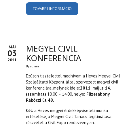
TOVÁBBI INFORMÁCIÓ
MEGYEI KÖZGAZDASÁGI
NAPOK TARTALOMMAL
KAPCSOLATOSAN
MEGYEI CIVIL
MÁJ
03
KONFERENCIA
2011
By
admin
Ezúton tisztelettel meghívom a Heves Megyei Civil
Szolgáltató Központ által szervezett megyei civil
konferenciára, melynek ideje:
2011. május 14.
(szombat)
10.00 – 14.00, helye
: Füzesabony,
Rákóczi út 48.
Cél:
a Heves megyei érdekképviseleti munka
értékelése, a Megyei Civil Tanács legitimálása,
részvétel a Civil Expo rendezvényein.