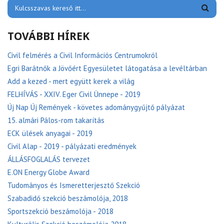
TOVÁBBI HÍREK
Civil felmérés a Civil Információs Centrumokról
Egri Barátnők a Jövőért Egyesületet látogatása a levéltárban
Add a kezed - mert együtt kerek a világ
FELHÍVÁS - XXIV. Eger Civil Ünnepe - 2019
Új Nap Új Remények - követes adománygyűjtő pályázat
15. almári Pálos-rom takarítás
ECK ülések anyagai - 2019
Civil Alap - 2019 - pályázati eredmények
ÁLLÁSFOGLALÁS tervezet
E.ON Energy Globe Award
Tudományos és Ismeretterjesztő Szekció
Szabadidő szekció beszámolója, 2018
Sportszekció beszámolója - 2018