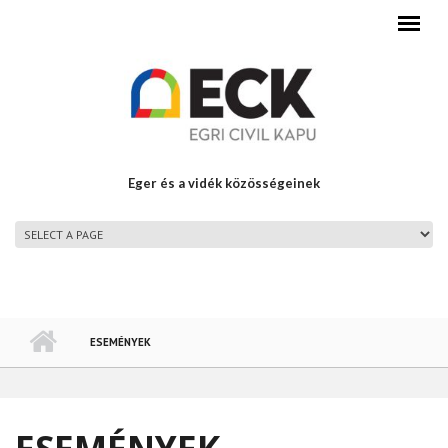
Ugrás a tartalomra
Eger és a vidék közösségeinek
FŐMENÜ
ESEMÉNYEK