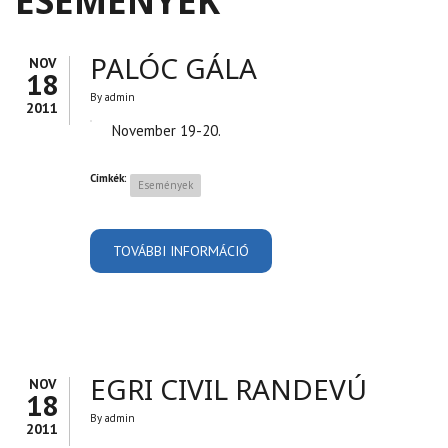
ESEMÉNYEK
PALÓC GÁLA
NOV
18
By
admin
2011
November 19-20.
Címkék:
Események
TOVÁBBI INFORMÁCIÓ
PALÓC GÁLA TARTALOMMAL
KAPCSOLATOSAN
EGRI CIVIL RANDEVÚ
NOV
18
By
admin
2011