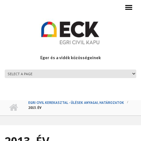
Ugrás a tartalomra
Eger és a vidék közösségeinek
FŐMENÜ
EGRI CIVIL KEREKASZTAL - ÜLÉSEK ANYAGAI, HATÁROZATOK
2013. ÉV