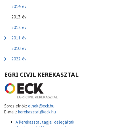
2014. év
2013. év
2012. év
2011. év
2010. év
2022. év
EGRI CIVIL KEREKASZTAL
Soros elnök:
elnok@eck.hu
E-mail:
kerekasztal@eck.hu
A Kerekasztal tagjai, delegáltak