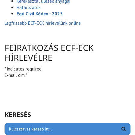
Kerekasztal ülések anyagai
Határozatok
Egri Civil Kódex - 2025
Legfrissebb ECF-ECK hírlevelünk online
FEIRATKOZÁS ECF-ECK
HÍRLEVÉLRE
* indicates required
E-mail cím *
KERESÉS