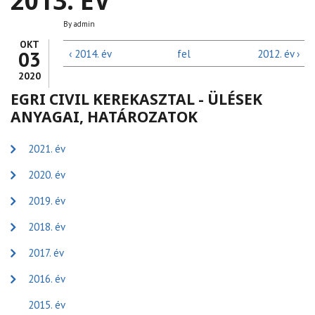
2013. ÉV
By
admin
OKT
03
‹ 2014. év
fel
2012. év ›
2020
EGRI CIVIL KEREKASZTAL - ÜLÉSEK
ANYAGAI, HATÁROZATOK
2021. év
2020. év
2019. év
2018. év
2017. év
2016. év
2015. év