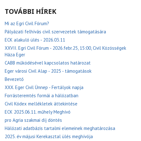
TOVÁBBI HÍREK
Mi az Egri Civil Fórum?
Pályázati felhívás civil szervezetek támogatására
ECK alakuló ülés - 2026.03.11
XXVII. Egri Civil Fórum - 2026.febr.25, 15:00, Civil Közösségek
Háza Eger
CABB működésével kapcsolatos határozat
Eger városi Civil Alap - 2025 - támogatások
Bevezető
XXX. Eger Civil Ünnep - Fertályok napja
Forrásteremtés formái a hálózatban
Civil Kódex mellékletek áttekintése
ECK 2025.06.11. műhely Meghívó
pro Agria szakmai díj döntés
Hálózati adatbázis tartalmi elemeinek meghatározása
2025. év májusi Kerekasztal ülés meghívója