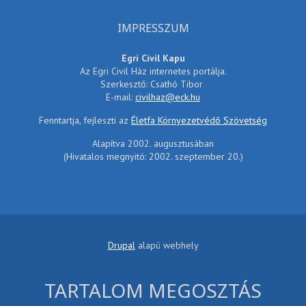
IMPRESSZUM
Egri Civil Kapu
Az Egri Civil Ház internetes portálja.
Szerkesztő: Csathó Tibor
E-mail:
civilhaz@eck.hu
Fenntartja, fejleszti az
Életfa Környezetvédő Szövetség
Alapítva 2002. augusztusában
(Hivatalos megnyitó: 2002. szeptember 20.)
Drupal
alapú webhely
TARTALOM MEGOSZTÁS