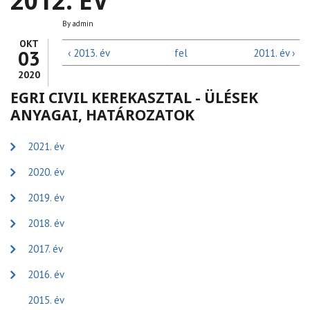
2012. ÉV
By
admin
OKT
03
‹ 2013. év
fel
2011. év ›
2020
EGRI CIVIL KEREKASZTAL - ÜLÉSEK
ANYAGAI, HATÁROZATOK
2021. év
2020. év
2019. év
2018. év
2017. év
2016. év
2015. év