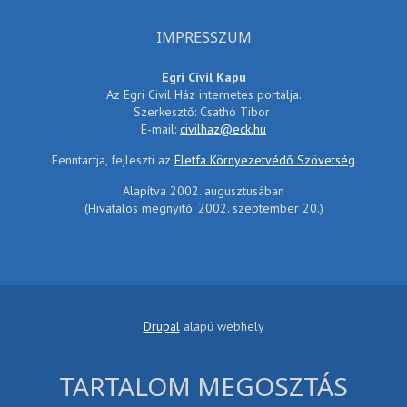
IMPRESSZUM
Egri Civil Kapu
Az Egri Civil Ház internetes portálja.
Szerkesztő: Csathó Tibor
E-mail:
civilhaz@eck.hu
Fenntartja, fejleszti az
Életfa Környezetvédő Szövetség
Alapítva 2002. augusztusában
(Hivatalos megnyitó: 2002. szeptember 20.)
Drupal
alapú webhely
TARTALOM MEGOSZTÁS