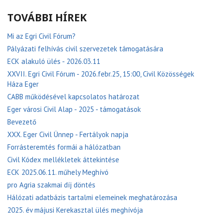
TOVÁBBI HÍREK
Mi az Egri Civil Fórum?
Pályázati felhívás civil szervezetek támogatására
ECK alakuló ülés - 2026.03.11
XXVII. Egri Civil Fórum - 2026.febr.25, 15:00, Civil Közösségek
Háza Eger
CABB működésével kapcsolatos határozat
Eger városi Civil Alap - 2025 - támogatások
Bevezető
XXX. Eger Civil Ünnep - Fertályok napja
Forrásteremtés formái a hálózatban
Civil Kódex mellékletek áttekintése
ECK 2025.06.11. műhely Meghívó
pro Agria szakmai díj döntés
Hálózati adatbázis tartalmi elemeinek meghatározása
2025. év májusi Kerekasztal ülés meghívója