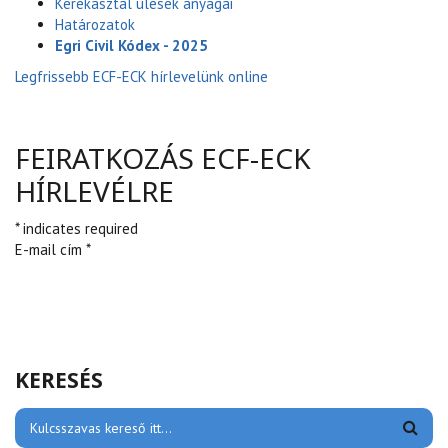
Kerekasztal ülések anyagai
Határozatok
Egri Civil Kódex - 2025
Legfrissebb ECF-ECK hírlevelünk online
FEIRATKOZÁS ECF-ECK
HÍRLEVÉLRE
* indicates required
E-mail cím *
KERESÉS