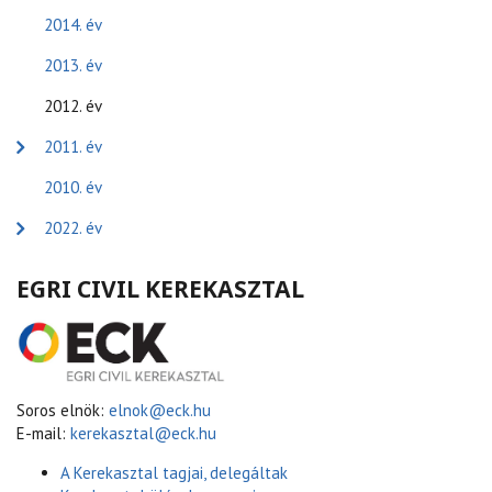
2014. év
2013. év
2012. év
2011. év
2010. év
2022. év
EGRI CIVIL KEREKASZTAL
Soros elnök:
elnok@eck.hu
E-mail:
kerekasztal@eck.hu
A Kerekasztal tagjai, delegáltak