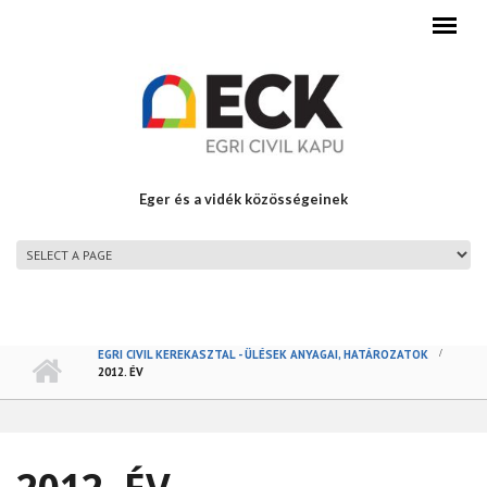
Ugrás a tartalomra
Eger és a vidék közösségeinek
FŐMENÜ
EGRI CIVIL KEREKASZTAL - ÜLÉSEK ANYAGAI, HATÁROZATOK
2012. ÉV