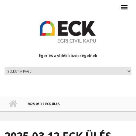
Ugrás a tartalomra
Eger és a vidék közösségeinek
FŐMENÜ
2025-03-12 ECK ÜLÉS