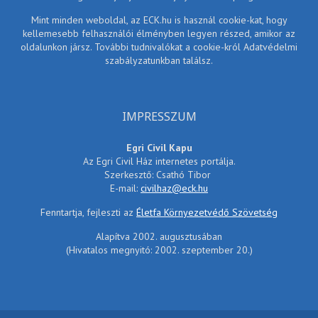
Mint minden weboldal, az ECK.hu is használ cookie-kat, hogy
kellemesebb felhasználói élményben legyen részed, amikor az
oldalunkon jársz. További tudnivalókat a cookie-król Adatvédelmi
szabályzatunkban találsz.
IMPRESSZUM
Egri Civil Kapu
Az Egri Civil Ház internetes portálja.
Szerkesztő: Csathó Tibor
E-mail:
civilhaz@eck.hu
Fenntartja, fejleszti az
Életfa Környezetvédő Szövetség
Alapítva 2002. augusztusában
(Hivatalos megnyitó: 2002. szeptember 20.)