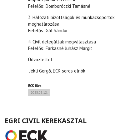
Felelős: Domboróczki Tamásné
3. Hálózati bizottságok és munkacsoportok
meghatározása
Felelős: Gál Sándor
4. Civil delegáltak megválasztása
Felelős: Farkasné Juhász Margit
Üdvözlettel:
Jékli Gergő, ECK soros elnök
ECK ülés:
2025.03.12.
EGRI CIVIL KEREKASZTAL