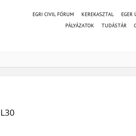
FŐMENÜ
EGRI CIVIL FÓRUM
KEREKASZTAL
EGER 
PÁLYÁZATOK
TUDÁSTÁR
IL30