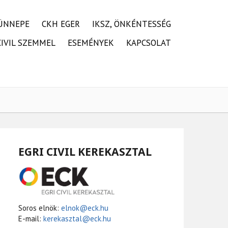
ÜNNEPE
CKH EGER
IKSZ, ÖNKÉNTESSÉG
CIVIL SZEMMEL
ESEMÉNYEK
KAPCSOLAT
EGRI CIVIL KEREKASZTAL
Soros elnök:
elnok@eck.hu
E-mail:
kerekasztal@eck.hu