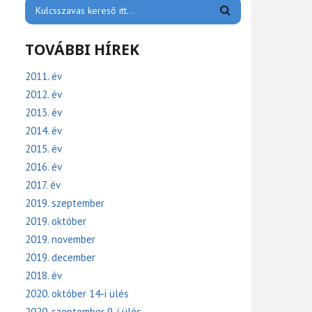
TOVÁBBI HÍREK
2011. év
2012. év
2013. év
2014. év
2015. év
2016. év
2017. év
2019. szeptember
2019. október
2019. november
2019. december
2018. év
2020. október 14-i ülés
2020. szeptember 9-i ülés