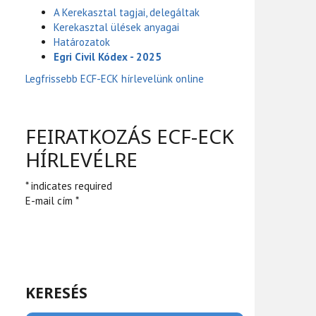
A Kerekasztal tagjai, delegáltak
Kerekasztal ülések anyagai
Határozatok
Egri Civil Kódex - 2025
Legfrissebb ECF-ECK hírlevelünk online
FEIRATKOZÁS ECF-ECK
HÍRLEVÉLRE
* indicates required
E-mail cím *
KERESÉS