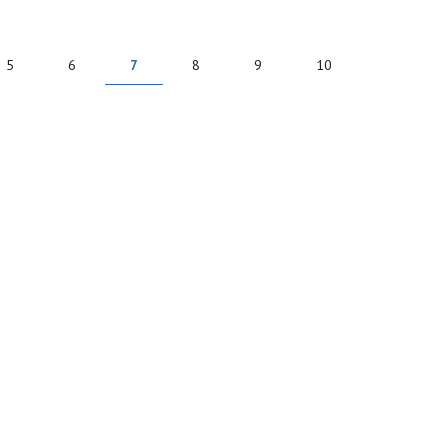
5
6
7
8
9
10