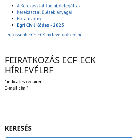
A Kerekasztal tagjai, delegáltak
Kerekasztal ülések anyagai
Határozatok
Egri Civil Kódex - 2025
Legfrissebb ECF-ECK hírlevelünk online
FEIRATKOZÁS ECF-ECK
HÍRLEVÉLRE
* indicates required
E-mail cím *
KERESÉS