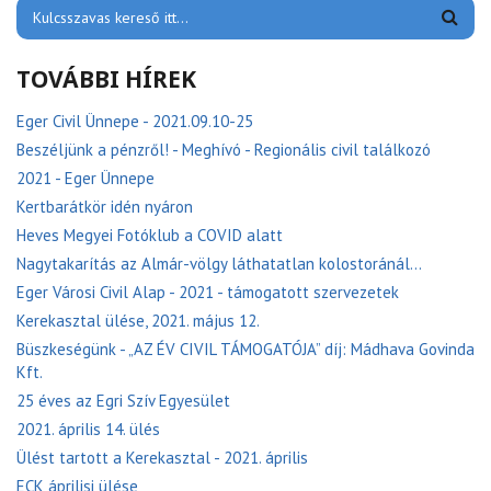
TOVÁBBI HÍREK
Eger Civil Ünnepe - 2021.09.10-25
Beszéljünk a pénzről! - Meghívó - Regionális civil találkozó
2021 - Eger Ünnepe
Kertbarátkör idén nyáron
Heves Megyei Fotóklub a COVID alatt
Nagytakarítás az Almár-völgy láthatatlan kolostoránál...
Eger Városi Civil Alap - 2021 - támogatott szervezetek
Kerekasztal ülése, 2021. május 12.
Büszkeségünk - „AZ ÉV CIVIL TÁMOGATÓJA” díj: Mádhava Govinda
Kft.
25 éves az Egri Szív Egyesület
2021. április 14. ülés
Ülést tartott a Kerekasztal - 2021. április
ECK áprilisi ülése