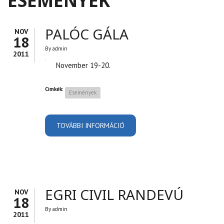
ESEMÉNYEK
PALÓC GÁLA
NOV
18
By
admin
2011
November 19-20.
Címkék:
Események
TOVÁBBI INFORMÁCIÓ
PALÓC GÁLA TARTALOMMAL
KAPCSOLATOSAN
EGRI CIVIL RANDEVÚ
NOV
18
By
admin
2011