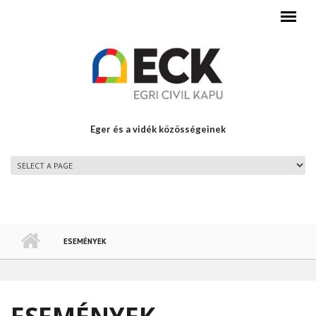
Ugrás a tartalomra
Eger és a vidék közösségeinek
FŐMENÜ
ESEMÉNYEK