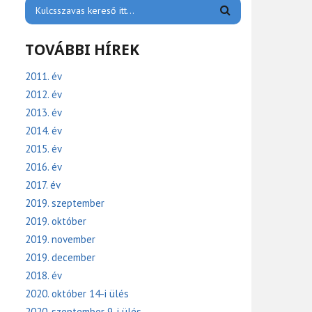
TOVÁBBI HÍREK
2011. év
2012. év
2013. év
2014. év
2015. év
2016. év
2017. év
2019. szeptember
2019. október
2019. november
2019. december
2018. év
2020. október 14-i ülés
2020. szeptember 9-i ülés