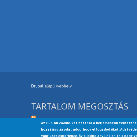
Drupal
alapú webhely
TARTALOM MEGOSZTÁS
Az ECK.hu cookie-kat használ a kellemesebb felhaszná
hozzájárulásodat adod, hogy elfogadod őket. Adatvéde
your user experience. By clicking any link on this page y