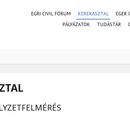
FŐMENÜ
EGRI CIVIL FÓRUM
KEREKASZTAL
EGER 
PÁLYÁZATOK
TUDÁSTÁR
SZTAL
LYZETFELMÉRÉS