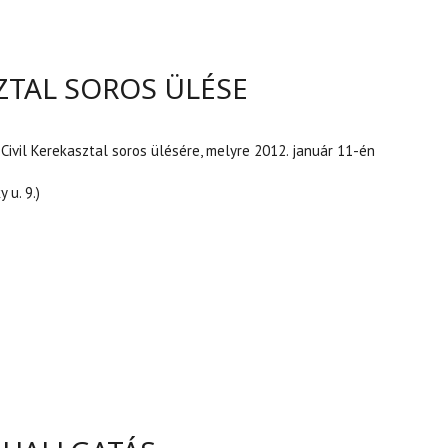
SZTAL SOROS ÜLÉSE
Civil Kerekasztal soros ülésére, melyre 2012. január 11-én
 u. 9.)
KASZTAL SOROS ÜLÉSE TARTALOMMAL KAPCSOLATOSAN