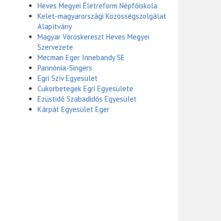
Heves Megyei Életreform Népfőiskola
Kelet-magyarországi Közösségszolgálat
Alapítvány
Magyar Vöröskereszt Heves Megyei
Szervezete
Mecman Eger Innebandy SE
Pannónia-Singers
Egri Szív Egyesület
Cukorbetegek Egri Egyesülete
Ezüstidő Szabadidős Egyesület
Kárpát Egyesület Eger