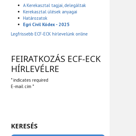
A Kerekasztal tagjai, delegáltak
Kerekasztal ülések anyagai
Határozatok
Egri Civil Kódex - 2025
Legfrissebb ECF-ECK hírlevelünk online
FEIRATKOZÁS ECF-ECK
HÍRLEVÉLRE
* indicates required
E-mail cím *
KERESÉS