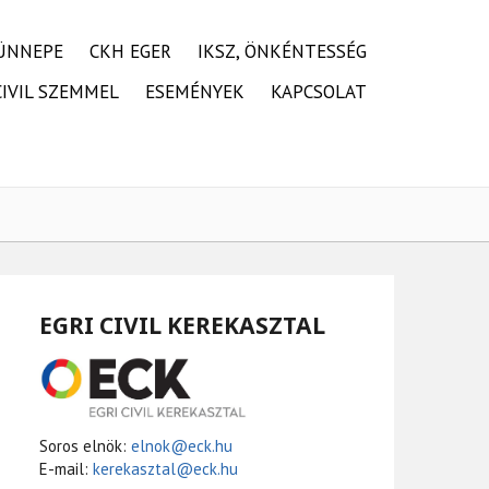
ÜNNEPE
CKH EGER
IKSZ, ÖNKÉNTESSÉG
CIVIL SZEMMEL
ESEMÉNYEK
KAPCSOLAT
EGRI CIVIL KEREKASZTAL
Soros elnök:
elnok@eck.hu
E-mail:
kerekasztal@eck.hu