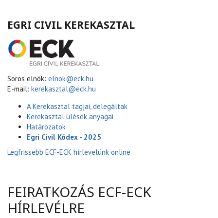
EGRI CIVIL KEREKASZTAL
Soros elnök:
elnok@eck.hu
E-mail:
kerekasztal@eck.hu
A Kerekasztal tagjai, delegáltak
Kerekasztal ülések anyagai
Határozatok
Egri Civil Kódex - 2025
Legfrissebb ECF-ECK hírlevelünk online
FEIRATKOZÁS ECF-ECK
HÍRLEVÉLRE