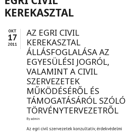
EGRI CIVIL
KEREKASZTAL
AZ EGRI CIVIL
OKT
17
KEREKASZTAL
2011
ÁLLÁSFOGLALÁSA AZ
EGYESÜLÉSI JOGRÓL,
VALAMINT A CIVIL
SZERVEZETEK
MŰKÖDÉSÉRŐL ÉS
TÁMOGATÁSÁRÓL SZÓLÓ
TÖRVÉNYTERVEZETRŐL
By
admin
Az egri civil szervezetek konzultatív, érdekvédelmi