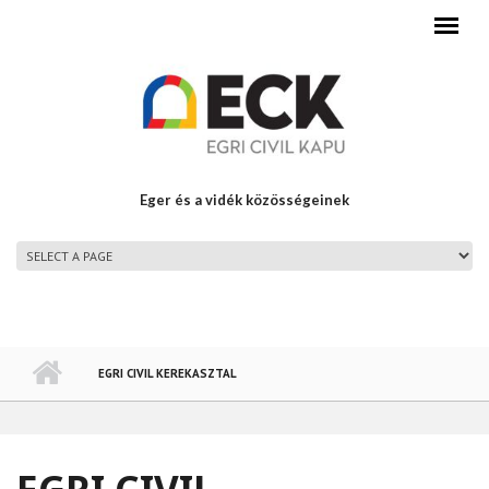
Ugrás a tartalomra
Eger és a vidék közösségeinek
FŐMENÜ
EGRI CIVIL KEREKASZTAL