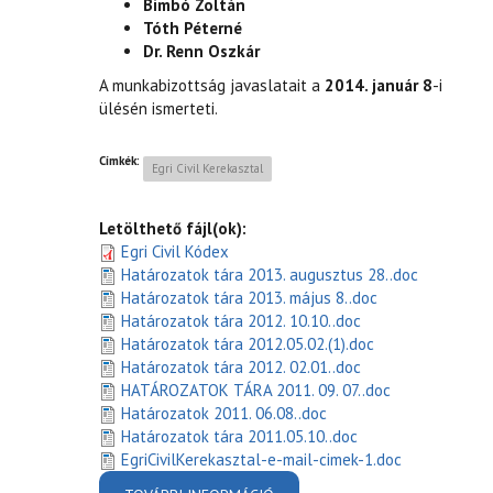
Bimbó Zoltán
Tóth Péterné
Dr. Renn Oszkár
A munkabizottság javaslatait a
2014. január 8
-i
ülésén ismerteti.
Címkék:
Egri Civil Kerekasztal
Letölthető fájl(ok):
Egri Civil Kódex
Határozatok tára 2013. augusztus 28..doc
Határozatok tára 2013. május 8..doc
Határozatok tára 2012. 10.10..doc
Határozatok tára 2012.05.02.(1).doc
Határozatok tára 2012. 02.01..doc
HATÁROZATOK TÁRA 2011. 09. 07..doc
Határozatok 2011. 06.08..doc
Határozatok tára 2011.05.10..doc
EgriCivilKerekasztal-e-mail-cimek-1.doc