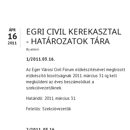
KAPCSOLATOSAN
EGRI CIVIL KEREKASZTAL
ÁPR
16
- HATÁROZATOK TÁRA
2011
By
admin
1/2011.03.16.
Az Eger Városi Civil Fórum előkészítésével megbízott
előkészítő bizottságnak 2011. március 31-ig kell
megküldeni az éves beszámolókat a
szekcióvezetőknek.
Határidő: 2011. március 31.
Felelős: Szekcióvezetők
2/2011. 03.16.