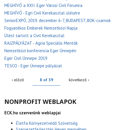
MEGHÍVÓ a XXII. Eger Városi Civil Fórumra
MEGHÍVÓ - Egri Civil Kerekasztal ülésére
SeniorEXPÓ, 2019. december 6-7, BUDAPEST, BOK-csarnok
Fogyatékos Emberek Nemzetközi Napja
Ülést tartott a Civil Kerekasztal
RAJZPÁLYÁZAT - Agria Speciális Mentők
Nemzetközi konferencia Eger Ünnepén
Eger Civil Ünnepe 2019
TESCO - Eger Ünnepe pályázat
‹ előző
8 of 39
következő ›
NONPROFIT WEBLAPOK
ECK.hu szerverünk weblapjai
Életfa Környezetvédő Szövetség
Szervezetfejlesztés Heves megyében