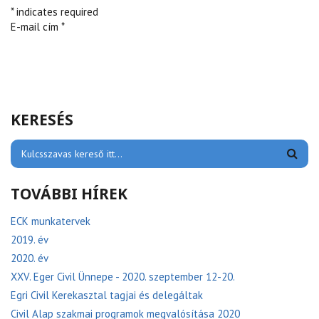
* indicates required
E-mail cím *
KERESÉS
TOVÁBBI HÍREK
ECK munkatervek
2019. év
2020. év
XXV. Eger Civil Ünnepe - 2020. szeptember 12-20.
Egri Civil Kerekasztal tagjai és delegáltak
Civil Alap szakmai programok megvalósítása 2020