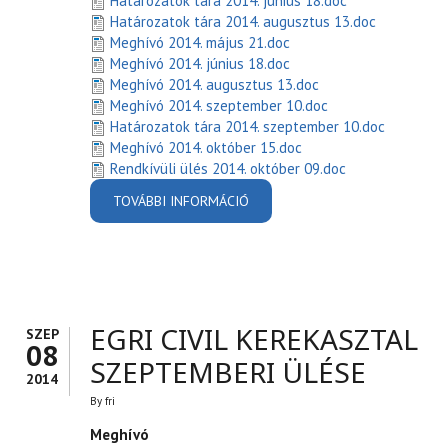
Határozatok tára 2014. június 18.doc
Határozatok tára 2014. augusztus 13.doc
Meghívó 2014. május 21.doc
Meghívó 2014. június 18.doc
Meghívó 2014. augusztus 13.doc
Meghívó 2014. szeptember 10.doc
Határozatok tára 2014. szeptember 10.doc
Meghívó 2014. október 15.doc
Rendkívüli ülés 2014. október 09.doc
TOVÁBBI INFORMÁCIÓ
EGRI CIVIL KEREKASZTAL
2014 - DOKUMENTUMOK
TARTALOMMAL
KAPCSOLATOSAN
EGRI CIVIL KEREKASZTAL
SZEP
08
SZEPTEMBERI ÜLÉSE
2014
By
fri
Meghívó