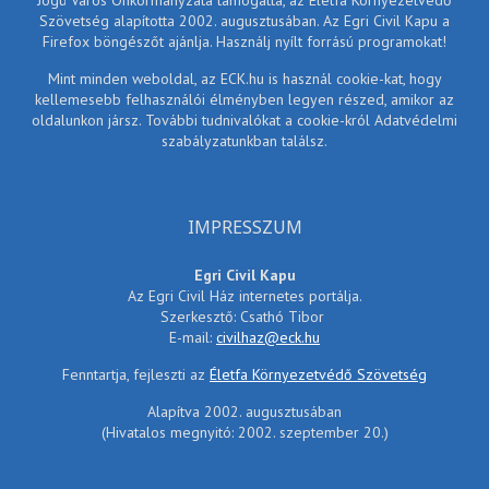
Szövetség alapította 2002. augusztusában. Az Egri Civil Kapu a
Firefox böngészőt ajánlja. Használj nyílt forrású programokat!
Mint minden weboldal, az ECK.hu is használ cookie-kat, hogy
kellemesebb felhasználói élményben legyen részed, amikor az
oldalunkon jársz. További tudnivalókat a cookie-król Adatvédelmi
szabályzatunkban találsz.
IMPRESSZUM
Egri Civil Kapu
Az Egri Civil Ház internetes portálja.
Szerkesztő: Csathó Tibor
E-mail:
civilhaz@eck.hu
Fenntartja, fejleszti az
Életfa Környezetvédő Szövetség
Alapítva 2002. augusztusában
(Hivatalos megnyitó: 2002. szeptember 20.)