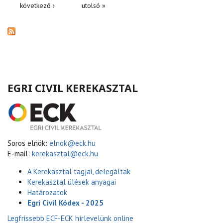
következő ›
utolsó »
EGRI CIVIL KEREKASZTAL
Soros elnök:
elnok@eck.hu
E-mail:
kerekasztal@eck.hu
A Kerekasztal tagjai, delegáltak
Kerekasztal ülések anyagai
Határozatok
Egri Civil Kódex - 2025
Legfrissebb ECF-ECK hírlevelünk online