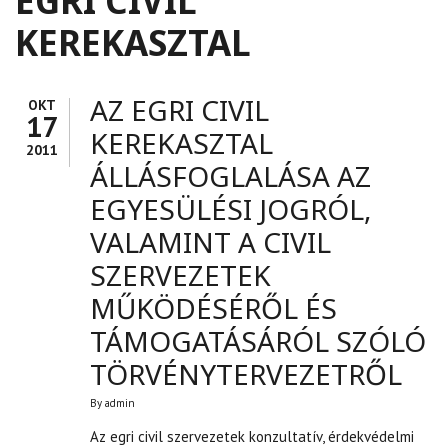
EGRI CIVIL
KEREKASZTAL
AZ EGRI CIVIL
OKT
17
KEREKASZTAL
2011
ÁLLÁSFOGLALÁSA AZ
EGYESÜLÉSI JOGRÓL,
VALAMINT A CIVIL
SZERVEZETEK
MŰKÖDÉSÉRŐL ÉS
TÁMOGATÁSÁRÓL SZÓLÓ
TÖRVÉNYTERVEZETRŐL
By
admin
Az egri civil szervezetek konzultatív, érdekvédelmi