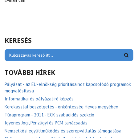
E-mail cím *
KERESÉS
TOVÁBBI HÍREK
Pályázat - az EU-elnökség prioritásaihoz kapcsolódó programok
megvalósítása
Informatikai és pályázatíró képzés
Kerekasztal beszélgetés - önkéntesség Heves megyében
Túraprogram - 2011 - ECK szabadidős szekció
Igyenes Jogi, Pénzügyi és PCM tanácsadás
Nemzetközi együttműködés és szerepvállalás támogatása