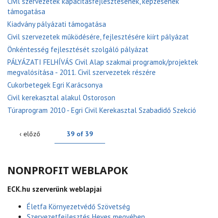
Civil szervezetek kapacitásfejlesztésének, képzésének
támogatása
Kiadvány pályázati támogatása
Civil szervezetek működésére, fejlesztésére kiírt pályázat
Önkéntesség fejlesztését szolgáló pályázat
PÁLYÁZATI FELHÍVÁS Civil Alap szakmai programok/projektek
megvalósítása - 2011. Civil szervezetek részére
Cukorbetegek Egri Karácsonya
Civil kerekasztal alakul Ostoroson
Túraprogram 2010 - Egri Civil Kerekasztal Szabadidő Szekció
‹ előző
39 of 39
NONPROFIT WEBLAPOK
ECK.hu szerverünk weblapjai
Életfa Környezetvédő Szövetség
Szervezetfejlesztés Heves megyében