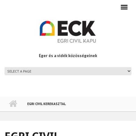
Ugrás a tartalomra
Eger és a vidék közösségeinek
FŐMENÜ
EGRI CIVIL KEREKASZTAL