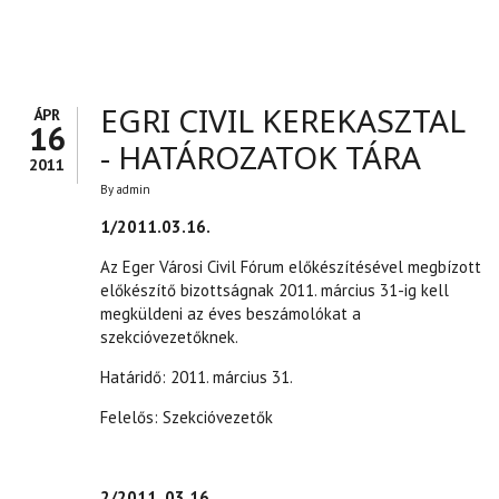
KAPCSOLATOSAN
EGRI CIVIL KEREKASZTAL
ÁPR
16
- HATÁROZATOK TÁRA
2011
By
admin
1/2011.03.16.
Az Eger Városi Civil Fórum előkészítésével megbízott
előkészítő bizottságnak 2011. március 31-ig kell
megküldeni az éves beszámolókat a
szekcióvezetőknek.
Határidő: 2011. március 31.
Felelős: Szekcióvezetők
2/2011. 03.16.