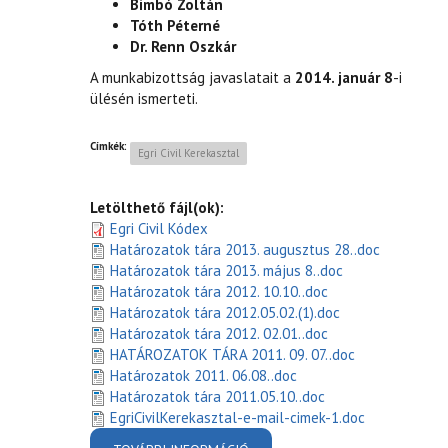
Bimbó Zoltán
Tóth Péterné
Dr. Renn Oszkár
A munkabizottság javaslatait a
2014. január 8
-i
ülésén ismerteti.
Címkék:
Egri Civil Kerekasztal
Letölthető fájl(ok):
Egri Civil Kódex
Határozatok tára 2013. augusztus 28..doc
Határozatok tára 2013. május 8..doc
Határozatok tára 2012. 10.10..doc
Határozatok tára 2012.05.02.(1).doc
Határozatok tára 2012. 02.01..doc
HATÁROZATOK TÁRA 2011. 09. 07..doc
Határozatok 2011. 06.08..doc
Határozatok tára 2011.05.10..doc
EgriCivilKerekasztal-e-mail-cimek-1.doc