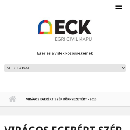
Ugrás a tartalomra
Eger és a vidék közösségeinek
FŐMENÜ
VIRÁGOS EGERÉRT SZÉP KÖRNYEZETÉRT - 2013