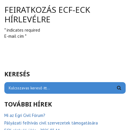
FEIRATKOZÁS ECF-ECK
HÍRLEVÉLRE
* indicates required
E-mail cím *
KERESÉS
TOVÁBBI HÍREK
Mi az Egri Civil Fórum?
Pályázati felhívás civil szervezetek támogatására