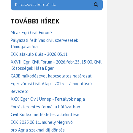
TOVÁBBI HÍREK
Mi az Egri Civil Fórum?
Pályázati felhívás civil szervezetek
támogatására
ECK alakuló ülés - 2026.03.11
XXVII. Egri Civil Fórum - 2026.febr.25, 15:00, Civil
Közösségek Háza Eger
CABB működésével kapcsolatos határozat
Eger városi Civil Alap - 2025 - támogatások
Bevezető
XXX. Eger Civil Ünnep - Fertályok napja
Forrásteremtés formái a hálózatban
Civil Kódex mellékletek áttekintése
ECK 2025.06.11. műhely Meghívó
pro Agria szakmai díj döntés