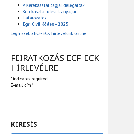
A Kerekasztal tagjai, delegáltak
Kerekasztal ülések anyagai
Határozatok
Egri Civil Kódex - 2025
Legfrissebb ECF-ECK hírlevelünk online
FEIRATKOZÁS ECF-ECK
HÍRLEVÉLRE
* indicates required
E-mail cím *
KERESÉS