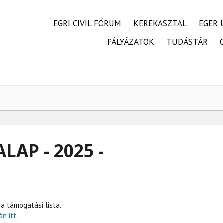
FŐMENÜ
EGRI CIVIL FÓRUM
KEREKASZTAL
EGER 
PÁLYÁZATOK
TUDÁSTÁR
LAP - 2025 -
a támogatási lista.
n itt
.