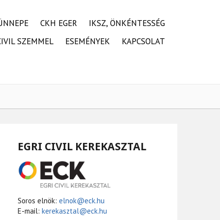
ÜNNEPE
CKH EGER
IKSZ, ÖNKÉNTESSÉG
CIVIL SZEMMEL
ESEMÉNYEK
KAPCSOLAT
EGRI CIVIL KEREKASZTAL
Soros elnök:
elnok@eck.hu
E-mail:
kerekasztal@eck.hu