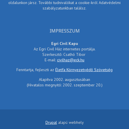
oldalunkon jársz. További tudnivalókat a cookie-król Adatvédelmi
szabályzatunkban találsz.
IMPRESSZUM
Egri Civil Kapu
Az Egri Civil Ház internetes portálja.
Szerkesztő: Csathó Tibor
E-mail:
civilhaz@eck.hu
Fenntartja, fejleszti az
Életfa Környezetvédő Szövetség
Alapítva 2002. augusztusában
(Hivatalos megnyitó: 2002. szeptember 20.)
Drupal
alapú webhely