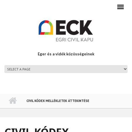
Ugrás a tartalomra
Eger és a vidék közösségeinek
FŐMENÜ
CIVIL KÓDEX MELLÉKLETEK ÁTTEKINTÉSE