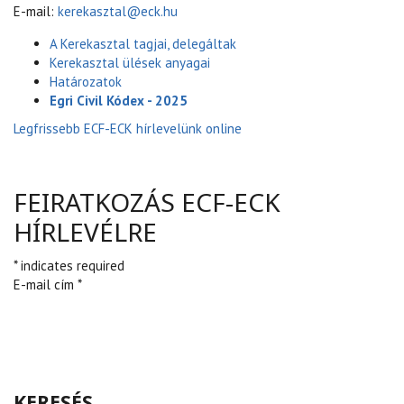
E-mail:
kerekasztal@eck.hu
A Kerekasztal tagjai, delegáltak
Kerekasztal ülések anyagai
Határozatok
Egri Civil Kódex - 2025
Legfrissebb ECF-ECK hírlevelünk online
FEIRATKOZÁS ECF-ECK
HÍRLEVÉLRE
* indicates required
E-mail cím *
KERESÉS