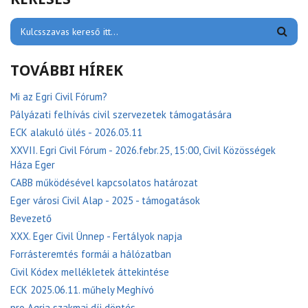
TOVÁBBI HÍREK
Mi az Egri Civil Fórum?
Pályázati felhívás civil szervezetek támogatására
ECK alakuló ülés - 2026.03.11
XXVII. Egri Civil Fórum - 2026.febr.25, 15:00, Civil Közösségek
Háza Eger
CABB működésével kapcsolatos határozat
Eger városi Civil Alap - 2025 - támogatások
Bevezető
XXX. Eger Civil Ünnep - Fertályok napja
Forrásteremtés formái a hálózatban
Civil Kódex mellékletek áttekintése
ECK 2025.06.11. műhely Meghívó
pro Agria szakmai díj döntés