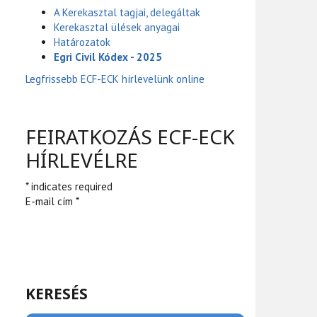
A Kerekasztal tagjai, delegáltak
Kerekasztal ülések anyagai
Határozatok
Egri Civil Kódex - 2025
Legfrissebb ECF-ECK hírlevelünk online
FEIRATKOZÁS ECF-ECK
HÍRLEVÉLRE
* indicates required
E-mail cím *
KERESÉS