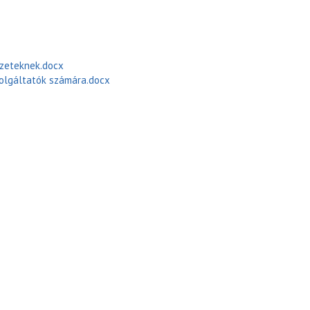
ezeteknek.docx
lgáltatók számára.docx