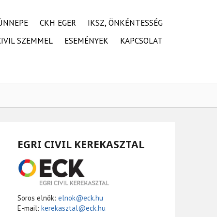
ÜNNEPE
CKH EGER
IKSZ, ÖNKÉNTESSÉG
CIVIL SZEMMEL
ESEMÉNYEK
KAPCSOLAT
EGRI CIVIL KEREKASZTAL
Soros elnök:
elnok@eck.hu
E-mail:
kerekasztal@eck.hu