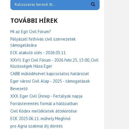
TOVÁBBI HÍREK
Mi az Egri Civil Fórum?
Pályázati felhívás civil szervezetek
támogatására
ECK alakuló ülés - 2026.03.11
XXVII. Egri Civil Fórum - 2026.febr.25, 15:00, Civil
Közösségek Háza Eger
CABB működésével kapcsolatos határozat
Eger városi Civil Alap - 2025 - támogatások
Bevezető
XXX. Eger Civil Ünnep - Fertályok napja
Forrásteremtés formái a hálózatban
Civil Kódex mellékletek áttekintése
ECK 2025.06.11. műhely Meghívó
pro Agria szakmai díj döntés