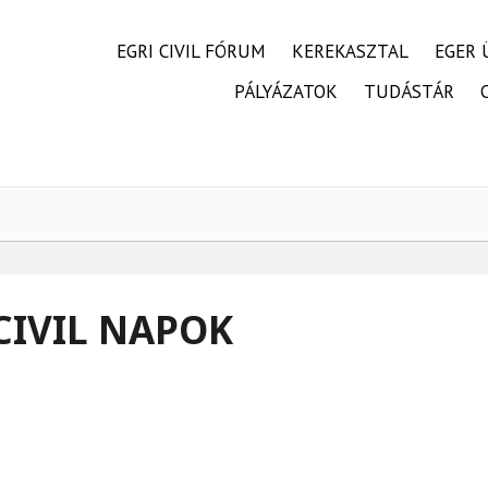
FŐMENÜ
EGRI CIVIL FÓRUM
KEREKASZTAL
EGER 
PÁLYÁZATOK
TUDÁSTÁR
 CIVIL NAPOK