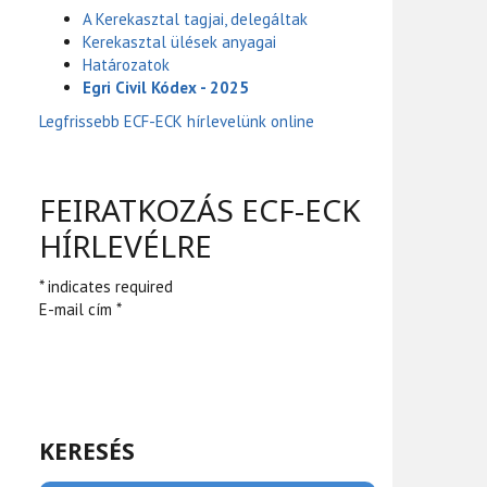
A Kerekasztal tagjai, delegáltak
Kerekasztal ülések anyagai
Határozatok
Egri Civil Kódex - 2025
Legfrissebb ECF-ECK hírlevelünk online
FEIRATKOZÁS ECF-ECK
HÍRLEVÉLRE
* indicates required
E-mail cím *
KERESÉS