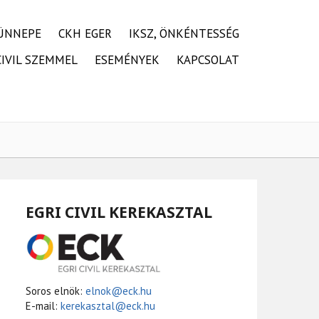
ÜNNEPE
CKH EGER
IKSZ, ÖNKÉNTESSÉG
CIVIL SZEMMEL
ESEMÉNYEK
KAPCSOLAT
EGRI CIVIL KEREKASZTAL
Soros elnök:
elnok@eck.hu
E-mail:
kerekasztal@eck.hu