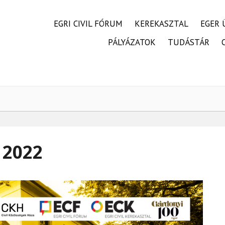
FŐMENÜ
EGRI CIVIL FÓRUM
KEREKASZTAL
EGER 
PÁLYÁZATOK
TUDÁSTÁR
 2022