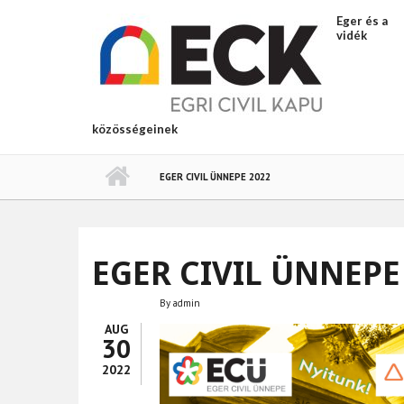
Ugrás a tartalomra
Eger és a
vidék
közösségeinek
EGER CIVIL ÜNNEPE 2022
EGER CIVIL ÜNNEPE
By
admin
AUG
30
2022