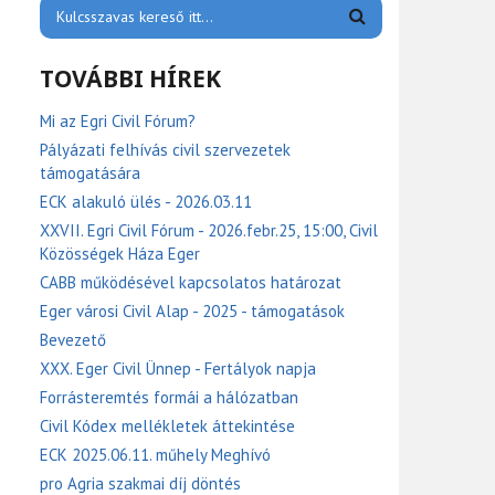
TOVÁBBI HÍREK
Mi az Egri Civil Fórum?
Pályázati felhívás civil szervezetek
támogatására
ECK alakuló ülés - 2026.03.11
XXVII. Egri Civil Fórum - 2026.febr.25, 15:00, Civil
Közösségek Háza Eger
CABB működésével kapcsolatos határozat
Eger városi Civil Alap - 2025 - támogatások
Bevezető
XXX. Eger Civil Ünnep - Fertályok napja
Forrásteremtés formái a hálózatban
Civil Kódex mellékletek áttekintése
ECK 2025.06.11. műhely Meghívó
pro Agria szakmai díj döntés