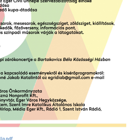
lo.pdf