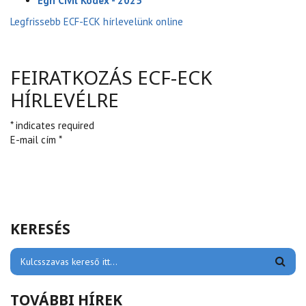
Egri Civil Kódex - 2025
Legfrissebb ECF-ECK hírlevelünk online
FEIRATKOZÁS ECF-ECK
HÍRLEVÉLRE
* indicates required
E-mail cím *
KERESÉS
TOVÁBBI HÍREK