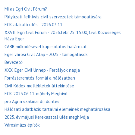
Mi az Egri Civil Fórum?
Pályázati felhívás civil szervezetek támogatására
ECK alakuló ülés - 2026.03.11
XXVII. Egri Civil Fórum - 2026.febr.25, 15:00, Civil Közösségek
Háza Eger
CABB működésével kapcsolatos határozat
Eger városi Civil Alap - 2025 - támogatások
Bevezető
XXX. Eger Civil Ünnep - Fertályok napja
Forrásteremtés formái a hálózatban
Civil Kódex mellékletek áttekintése
ECK 2025.06.11. műhely Meghívó
pro Agria szakmai díj döntés
Hálózati adatbázis tartalmi elemeinek meghatározása
2025. év májusi Kerekasztal ülés meghívója
Városimázs építők