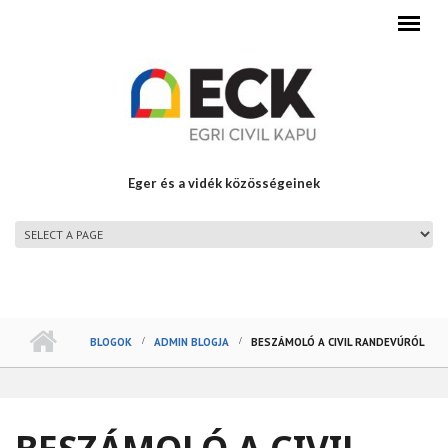
Ugrás a tartalomra
Eger és a vidék közösségeinek
FŐMENÜ
BLOGOK
ADMIN BLOGJA
BESZÁMOLÓ A CIVIL RANDEVÚRÓL