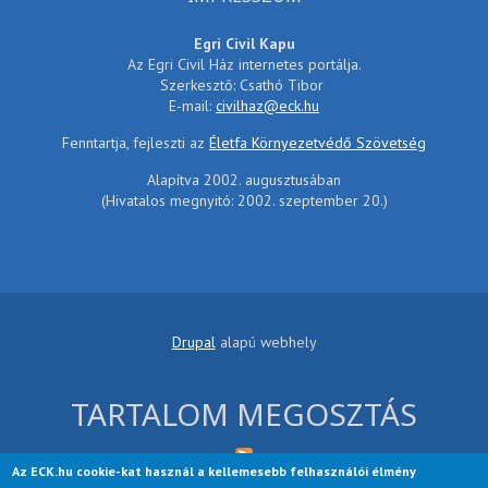
Egri Civil Kapu
Az Egri Civil Ház internetes portálja.
Szerkesztő: Csathó Tibor
E-mail:
civilhaz@eck.hu
Fenntartja, fejleszti az
Életfa Környezetvédő Szövetség
Alapítva 2002. augusztusában
(Hivatalos megnyitó: 2002. szeptember 20.)
Drupal
alapú webhely
TARTALOM MEGOSZTÁS
Az ECK.hu cookie-kat használ a kellemesebb felhasználói élmény