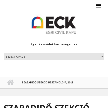
Ugrás a tartalomra
Eger és a vidék közösségeinek
FŐMENÜ
SZABADIDŐ SZEKCIÓ BESZÁMOLÓJA, 2018