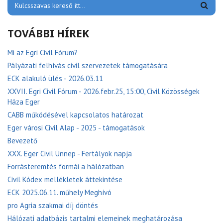
TOVÁBBI HÍREK
Mi az Egri Civil Fórum?
Pályázati felhívás civil szervezetek támogatására
ECK alakuló ülés - 2026.03.11
XXVII. Egri Civil Fórum - 2026.febr.25, 15:00, Civil Közösségek
Háza Eger
CABB működésével kapcsolatos határozat
Eger városi Civil Alap - 2025 - támogatások
Bevezető
XXX. Eger Civil Ünnep - Fertályok napja
Forrásteremtés formái a hálózatban
Civil Kódex mellékletek áttekintése
ECK 2025.06.11. műhely Meghívó
pro Agria szakmai díj döntés
Hálózati adatbázis tartalmi elemeinek meghatározása