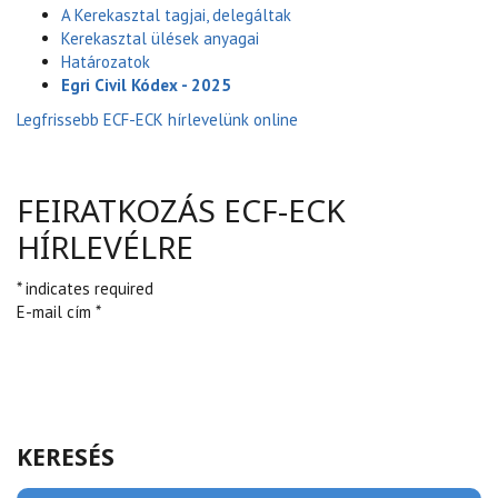
A Kerekasztal tagjai, delegáltak
Kerekasztal ülések anyagai
Határozatok
Egri Civil Kódex - 2025
Legfrissebb ECF-ECK hírlevelünk online
FEIRATKOZÁS ECF-ECK
HÍRLEVÉLRE
* indicates required
E-mail cím *
KERESÉS