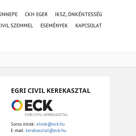
ÜNNEPE
CKH EGER
IKSZ, ÖNKÉNTESSÉG
CIVIL SZEMMEL
ESEMÉNYEK
KAPCSOLAT
EGRI CIVIL KEREKASZTAL
Soros elnök:
elnok@eck.hu
E-mail:
kerekasztal@eck.hu