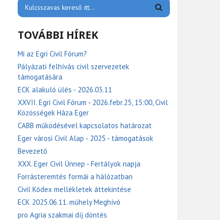
TOVÁBBI HÍREK
Mi az Egri Civil Fórum?
Pályázati felhívás civil szervezetek
támogatására
ECK alakuló ülés - 2026.03.11
XXVII. Egri Civil Fórum - 2026.febr.25, 15:00, Civil
Közösségek Háza Eger
CABB működésével kapcsolatos határozat
Eger városi Civil Alap - 2025 - támogatások
Bevezető
XXX. Eger Civil Ünnep - Fertályok napja
Forrásteremtés formái a hálózatban
Civil Kódex mellékletek áttekintése
ECK 2025.06.11. műhely Meghívó
pro Agria szakmai díj döntés