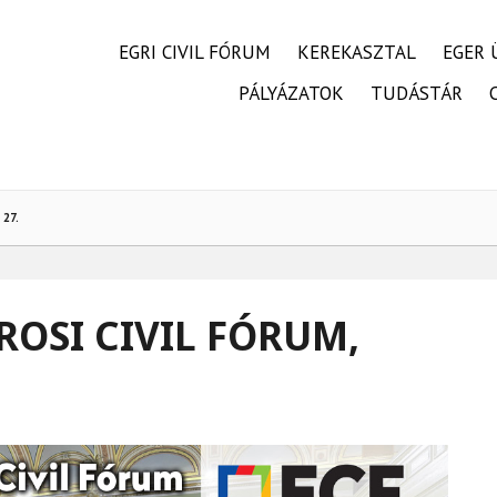
FŐMENÜ
EGRI CIVIL FÓRUM
KEREKASZTAL
EGER 
PÁLYÁZATOK
TUDÁSTÁR
 27.
ROSI CIVIL FÓRUM,