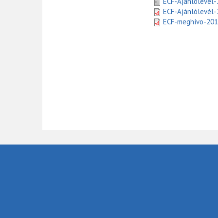
ECF-Ajánlólevél-
ECF-Ajánlólevél-
ECF-meghívo-201