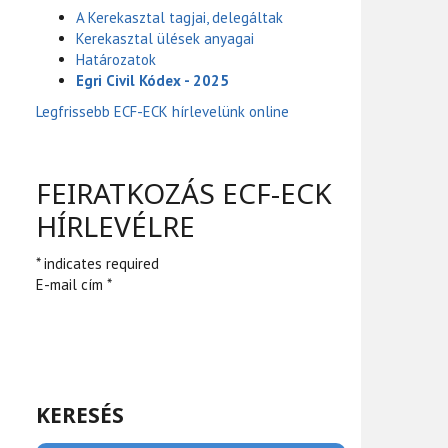
A Kerekasztal tagjai, delegáltak
Kerekasztal ülések anyagai
Határozatok
Egri Civil Kódex - 2025
Legfrissebb ECF-ECK hírlevelünk online
FEIRATKOZÁS ECF-ECK
HÍRLEVÉLRE
* indicates required
E-mail cím *
KERESÉS