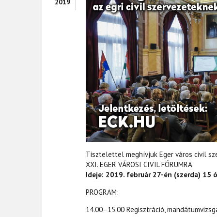
2019
Tisztelettel meghívjuk Eger város civil sz
XXI. EGER VÁROSI CIVIL FÓRUMRA
Ideje: 2019. február 27-én (szerda) 15 
PROGRAM:
14.00–15.00 Regisztráció, mandátumvizsg