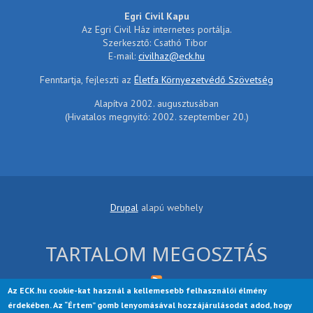
Egri Civil Kapu
Az Egri Civil Ház internetes portálja.
Szerkesztő: Csathó Tibor
E-mail:
civilhaz@eck.hu
Fenntartja, fejleszti az
Életfa Környezetvédő Szövetség
Alapítva 2002. augusztusában
(Hivatalos megnyitó: 2002. szeptember 20.)
Drupal
alapú webhely
TARTALOM MEGOSZTÁS
Az ECK.hu cookie-kat használ a kellemesebb felhasználói élmény
érdekében. Az “Értem” gomb lenyomásával hozzájárulásodat adod, hogy