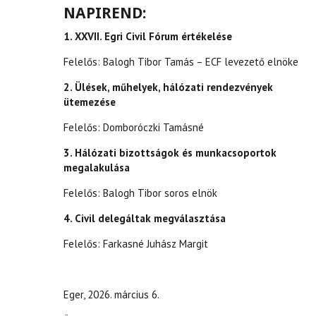
NAPIREND:
1. XXVII. Egri Civil Fórum értékelése
Felelős: Balogh Tibor Tamás – ECF levezető elnöke
2. Ülések, műhelyek, hálózati rendezvények
ütemezése
Felelős: Domboróczki Tamásné
3. Hálózati bizottságok és munkacsoportok
megalakulása
Felelős: Balogh Tibor soros elnök
4. Civil delegáltak megválasztása
Felelős: Farkasné Juhász Margit
Eger, 2026. március 6.