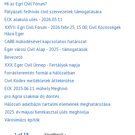
Mi az Egri Civil Fórum?
Pályázati felhívás civil szervezetek támogatására
ECK alakuló ülés - 2026.03.11
XXVII. Egri Civil Fórum - 2026.febr.25, 15:00, Civil Közösségek
Háza Eger
CABB működésével kapcsolatos határozat
Eger városi Civil Alap - 2025 - támogatások
Bevezető
XXX. Eger Civil Ünnep - Fertályok napja
Forrásteremtés formái a hálózatban
Civil Kódex mellékletek áttekintése
ECK 2025.06.11. műhely Meghívó
pro Agria szakmai díj döntés
Hálózati adatbázis tartalmi elemeinek meghatározása
2025. év májusi Kerekasztal ülés meghívója
Városimázs építők
1 of 39
következő ›