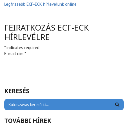
Legfrissebb ECF-ECK hírlevelünk online
FEIRATKOZÁS ECF-ECK
HÍRLEVÉLRE
* indicates required
E-mail cím *
KERESÉS
TOVÁBBI HÍREK