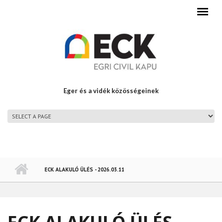
Ugrás a tartalomra
Eger és a vidék közösségeinek
FŐMENÜ
ECK ALAKULÓ ÜLÉS - 2026.03.11