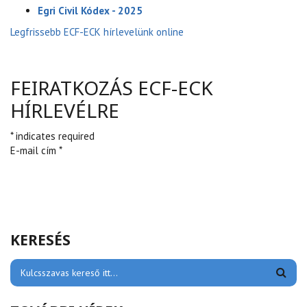
Egri Civil Kódex - 2025
Legfrissebb ECF-ECK hírlevelünk online
FEIRATKOZÁS ECF-ECK
HÍRLEVÉLRE
* indicates required
E-mail cím *
KERESÉS