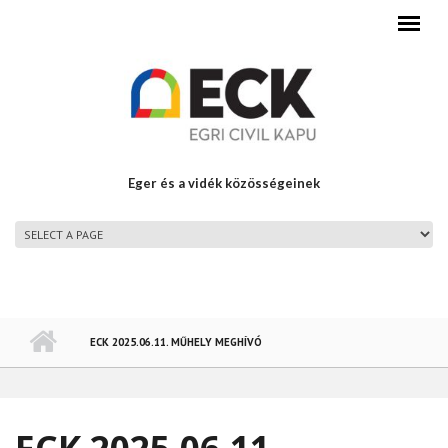
Ugrás a tartalomra
Eger és a vidék közösségeinek
FŐMENÜ
ECK 2025.06.11. MŰHELY MEGHÍVÓ