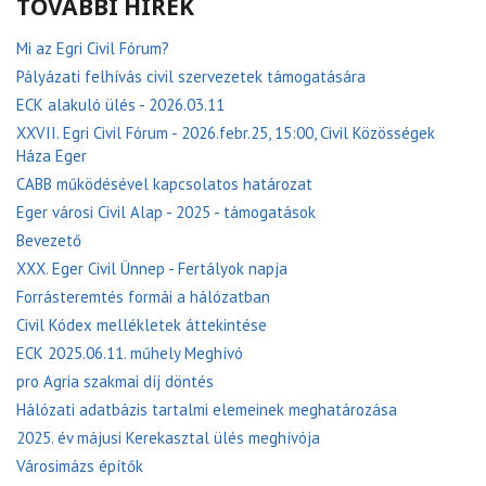
TOVÁBBI HÍREK
Mi az Egri Civil Fórum?
Pályázati felhívás civil szervezetek támogatására
ECK alakuló ülés - 2026.03.11
XXVII. Egri Civil Fórum - 2026.febr.25, 15:00, Civil Közösségek
Háza Eger
CABB működésével kapcsolatos határozat
Eger városi Civil Alap - 2025 - támogatások
Bevezető
XXX. Eger Civil Ünnep - Fertályok napja
Forrásteremtés formái a hálózatban
Civil Kódex mellékletek áttekintése
ECK 2025.06.11. műhely Meghívó
pro Agria szakmai díj döntés
Hálózati adatbázis tartalmi elemeinek meghatározása
2025. év májusi Kerekasztal ülés meghívója
Városimázs építők