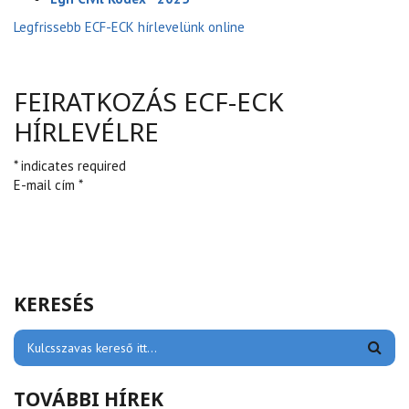
Legfrissebb ECF-ECK hírlevelünk online
FEIRATKOZÁS ECF-ECK
HÍRLEVÉLRE
* indicates required
E-mail cím *
KERESÉS
TOVÁBBI HÍREK