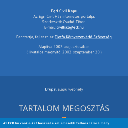
Egri Civil Kapu
Az Egri Civil Ház internetes portálja.
Szerkesztő: Csathó Tibor
E-mail:
civilhaz@eck.hu
Fenntartja, fejleszti az
Életfa Környezetvédő Szövetség
Alapítva 2002. augusztusában
(Hivatalos megnyitó: 2002. szeptember 20.)
Drupal
alapú webhely
TARTALOM MEGOSZTÁS
Az ECK.hu cookie-kat használ a kellemesebb felhasználói élmény