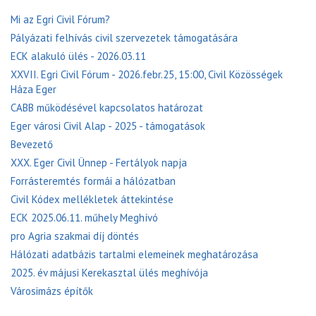
Mi az Egri Civil Fórum?
Pályázati felhívás civil szervezetek támogatására
ECK alakuló ülés - 2026.03.11
XXVII. Egri Civil Fórum - 2026.febr.25, 15:00, Civil Közösségek
Háza Eger
CABB működésével kapcsolatos határozat
Eger városi Civil Alap - 2025 - támogatások
Bevezető
XXX. Eger Civil Ünnep - Fertályok napja
Forrásteremtés formái a hálózatban
Civil Kódex mellékletek áttekintése
ECK 2025.06.11. műhely Meghívó
pro Agria szakmai díj döntés
Hálózati adatbázis tartalmi elemeinek meghatározása
2025. év májusi Kerekasztal ülés meghívója
Városimázs építők