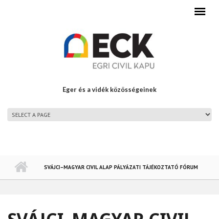
Ugrás a tartalomra
Eger és a vidék közösségeinek
FŐMENÜ
SVÁJCI–MAGYAR CIVIL ALAP PÁLYÁZATI TÁJÉKOZTATÓ FÓRUM