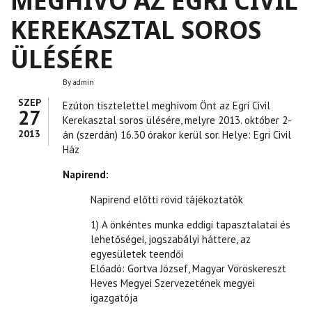
MEGHÍVÓ AZ EGRI CIVIL
KEREKASZTAL SOROS
ÜLÉSÉRE
By
admin
SZEP
Ezúton tisztelettel meghívom Önt az Egri Civil
27
Kerekasztal soros ülésére, melyre
2013. október 2-
2013
án (szerdán) 16.30 órakor kerül sor.
Helye: Egri Civil
Ház
Napirend:
Napirend előtti rövid tájékoztatók
1) A önkéntes munka eddigi tapasztalatai és
lehetőségei, jogszabályi háttere,
az
egyesületek teendői
Előadó: Gortva József, Magyar Vöröskereszt
Heves Megyei Szervezetének
megyei
igazgatója