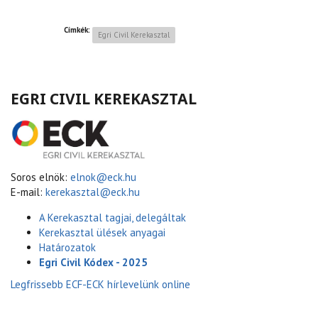
Címkék:
Egri Civil Kerekasztal
EGRI CIVIL KEREKASZTAL
Soros elnök:
elnok@eck.hu
E-mail:
kerekasztal@eck.hu
A Kerekasztal tagjai, delegáltak
Kerekasztal ülések anyagai
Határozatok
Egri Civil Kódex - 2025
Legfrissebb ECF-ECK hírlevelünk online