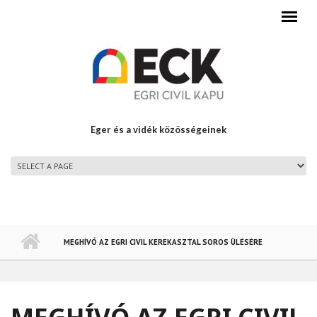
Ugrás a tartalomra
Eger és a vidék közösségeinek
FŐMENÜ
MEGHÍVÓ AZ EGRI CIVIL KEREKASZTAL SOROS ÜLÉSÉRE