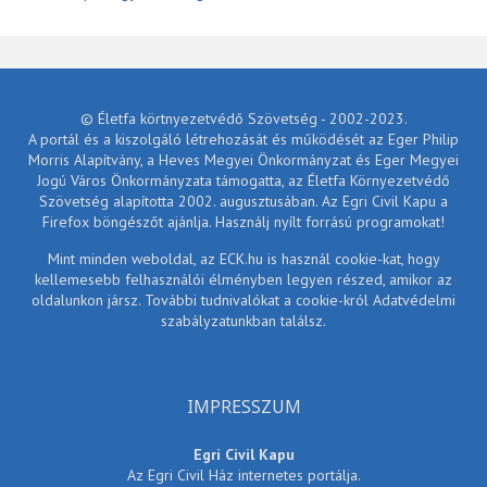
© Életfa körtnyezetvédő Szövetség - 2002-2023.
A portál és a kiszolgáló létrehozását és működését az Eger Philip
Morris Alapítvány, a Heves Megyei Önkormányzat és Eger Megyei
Jogú Város Önkormányzata támogatta, az Életfa Környezetvédő
Szövetség alapította 2002. augusztusában. Az Egri Civil Kapu a
Firefox böngészőt ajánlja. Használj nyílt forrású programokat!
Mint minden weboldal, az ECK.hu is használ cookie-kat, hogy
kellemesebb felhasználói élményben legyen részed, amikor az
oldalunkon jársz. További tudnivalókat a cookie-król Adatvédelmi
szabályzatunkban találsz.
IMPRESSZUM
Egri Civil Kapu
Az Egri Civil Ház internetes portálja.