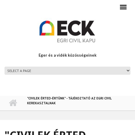
Ugrás a tartalomra
Eger és a vidék közösségeinek
FŐMENÜ
"CIVILEK ÉRTED-ÉRTÜNK" - TÁJÉKOZTATÓ AZ EGRI CIVIL
KEREKASZTALNAK