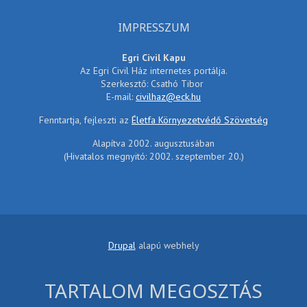
IMPRESSZUM
Egri Civil Kapu
Az Egri Civil Ház internetes portálja.
Szerkesztő: Csathó Tibor
E-mail:
civilhaz@eck.hu
Fenntartja, fejleszti az
Életfa Környezetvédő Szövetség
Alapítva 2002. augusztusában
(Hivatalos megnyitó: 2002. szeptember 20.)
Drupal
alapú webhely
TARTALOM MEGOSZTÁS