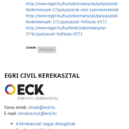
http://www.eger.hu/hu/onkormanyzat/palyazatok-
hirdetmenyek-17/palyazatok-civil-szervezeteknek
http://www.eger.hu/hu/onkormanyzat/palyazatok-
hirdetmenyek-17/c/palyazati-felhivas-6371
http://www.eger.hu/hu/hirek/onkormanyzat-
374/c/palyazati-felhivas-6371
Címkék:
Pályázatok
EGRI CIVIL KEREKASZTAL
Soros elnök:
elnok@eck.hu
E-mail:
kerekasztal@eck.hu
A Kerekasztal tagjai, delegáltak