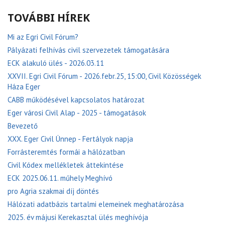
TOVÁBBI HÍREK
Mi az Egri Civil Fórum?
Pályázati felhívás civil szervezetek támogatására
ECK alakuló ülés - 2026.03.11
XXVII. Egri Civil Fórum - 2026.febr.25, 15:00, Civil Közösségek
Háza Eger
CABB működésével kapcsolatos határozat
Eger városi Civil Alap - 2025 - támogatások
Bevezető
XXX. Eger Civil Ünnep - Fertályok napja
Forrásteremtés formái a hálózatban
Civil Kódex mellékletek áttekintése
ECK 2025.06.11. műhely Meghívó
pro Agria szakmai díj döntés
Hálózati adatbázis tartalmi elemeinek meghatározása
2025. év májusi Kerekasztal ülés meghívója