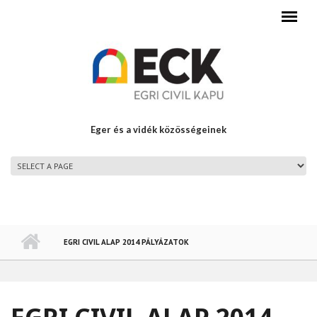
Ugrás a tartalomra
Eger és a vidék közösségeinek
FŐMENÜ
EGRI CIVIL ALAP 2014 PÁLYÁZATOK