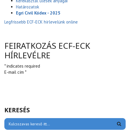
Kerekasztal ülések anyagai
Határozatok
Egri Civil Kódex - 2025
Legfrissebb ECF-ECK hírlevelünk online
FEIRATKOZÁS ECF-ECK
HÍRLEVÉLRE
* indicates required
E-mail cím *
KERESÉS