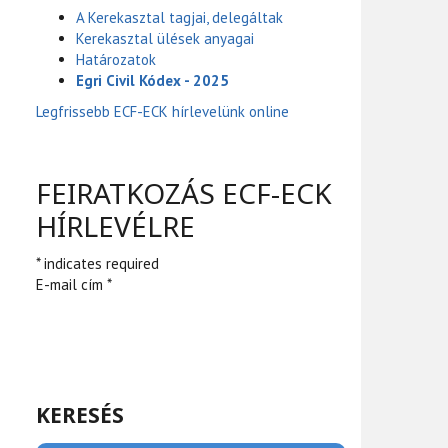
A Kerekasztal tagjai, delegáltak
Kerekasztal ülések anyagai
Határozatok
Egri Civil Kódex - 2025
Legfrissebb ECF-ECK hírlevelünk online
FEIRATKOZÁS ECF-ECK
HÍRLEVÉLRE
* indicates required
E-mail cím *
KERESÉS