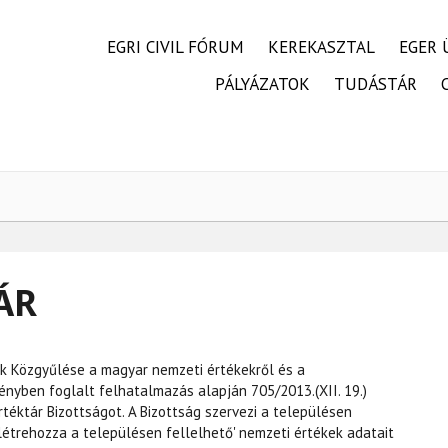
FŐMENÜ
EGRI CIVIL FÓRUM
KEREKASZTAL
EGER 
PÁLYÁZATOK
TUDÁSTÁR
ÁR
 Közgyűlése a magyar nemzeti értékekről és a
ényben foglalt felhatalmazás alapján 705/2013.(XII. 19.)
téktár Bizottságot. A Bizottság szervezi a településen
létrehozza a településen fellelhető' nemzeti értékek adatait