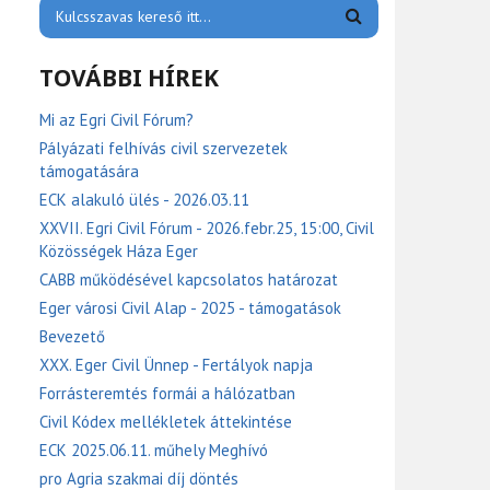
TOVÁBBI HÍREK
Mi az Egri Civil Fórum?
Pályázati felhívás civil szervezetek
támogatására
ECK alakuló ülés - 2026.03.11
XXVII. Egri Civil Fórum - 2026.febr.25, 15:00, Civil
Közösségek Háza Eger
CABB működésével kapcsolatos határozat
Eger városi Civil Alap - 2025 - támogatások
Bevezető
XXX. Eger Civil Ünnep - Fertályok napja
Forrásteremtés formái a hálózatban
Civil Kódex mellékletek áttekintése
ECK 2025.06.11. műhely Meghívó
pro Agria szakmai díj döntés