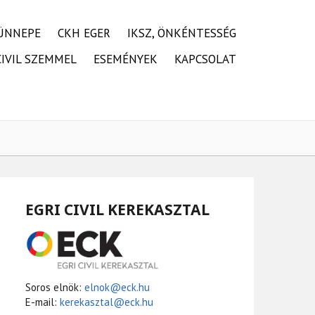
ÜNNEPE
CKH EGER
IKSZ, ÖNKÉNTESSÉG
CIVIL SZEMMEL
ESEMÉNYEK
KAPCSOLAT
EGRI CIVIL KEREKASZTAL
Soros elnök:
elnok@eck.hu
E-mail:
kerekasztal@eck.hu