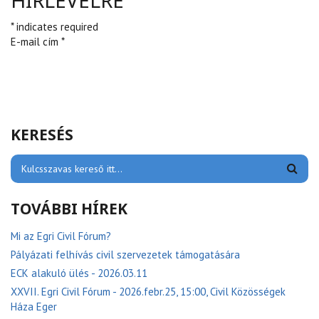
HÍRLEVÉLRE
* indicates required
E-mail cím *
KERESÉS
TOVÁBBI HÍREK
Mi az Egri Civil Fórum?
Pályázati felhívás civil szervezetek támogatására
ECK alakuló ülés - 2026.03.11
XXVII. Egri Civil Fórum - 2026.febr.25, 15:00, Civil Közösségek
Háza Eger