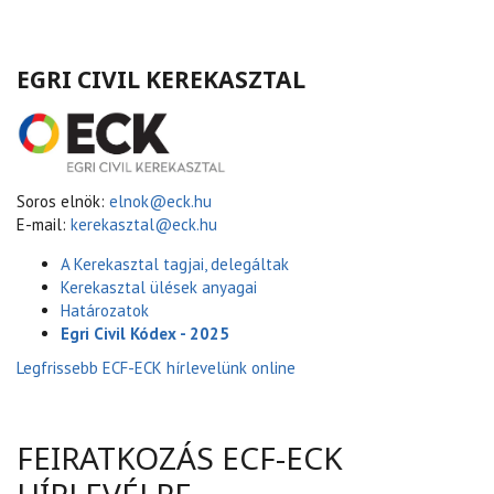
EGRI CIVIL KEREKASZTAL
Soros elnök:
elnok@eck.hu
E-mail:
kerekasztal@eck.hu
A Kerekasztal tagjai, delegáltak
Kerekasztal ülések anyagai
Határozatok
Egri Civil Kódex - 2025
Legfrissebb ECF-ECK hírlevelünk online
FEIRATKOZÁS ECF-ECK