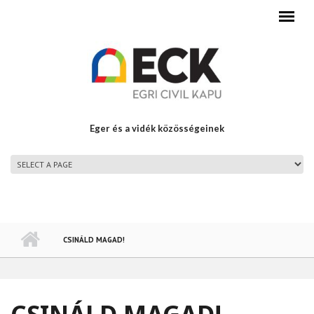
Ugrás a tartalomra
Eger és a vidék közösségeinek
FŐMENÜ
CSINÁLD MAGAD!