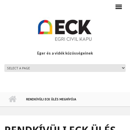
Ugrás a tartalomra
Eger és a vidék közösségeinek
FŐMENÜ
RENDKÍVÜLI ECK ÜLÉS MEGHÍVÓJA