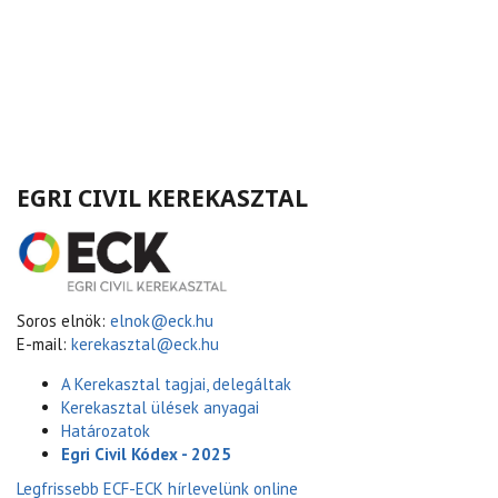
EGRI CIVIL KEREKASZTAL
Soros elnök:
elnok@eck.hu
E-mail:
kerekasztal@eck.hu
A Kerekasztal tagjai, delegáltak
Kerekasztal ülések anyagai
Határozatok
Egri Civil Kódex - 2025
Legfrissebb ECF-ECK hírlevelünk online