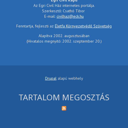
Egri Civil Kapu
Az Egri Civil Ház internetes portálja.
Szerkesztő: Csathó Tibor
E-mail:
civilhaz@eck.hu
Fenntartja, fejleszti az
Életfa Környezetvédő Szövetség
Alapítva 2002. augusztusában
(Hivatalos megnyitó: 2002. szeptember 20.)
Drupal
alapú webhely
TARTALOM MEGOSZTÁS