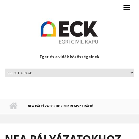
Ugrás a tartalomra
Eger és a vidék közösségeinek
FŐMENÜ
NEA PÁLYÁZATOKHOZ NIR REGISZTRÁCIÓ