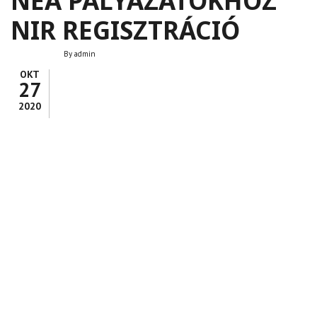
NEA PÁLYÁZATOKHOZ
NIR REGISZTRÁCIÓ
By
admin
OKT
27
2020