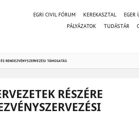
FŐMENÜ
EGRI CIVIL FÓRUM
KEREKASZTAL
EGER 
PÁLYÁZATOK
TUDÁSTÁR
 ÉS RENDEZVÉNYSZERVEZÉSI TÁMOGATÁS
ERVEZETEK RÉSZÉRE
EZVÉNYSZERVEZÉSI