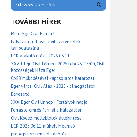
TOVÁBBI HÍREK
Mi az Egri Civil Fórum?
Pályázati felhívás civil szervezetek
támogatására
ECK alakuló ülés - 2026.03.11
XXVII. Egri Civil Fórum - 2026.febr.25, 15:00, Civil
Közösségek Háza Eger
CABB működésével kapcsolatos határozat
Eger városi Civil Alap - 2025 - támogatások
Bevezető
XXX. Eger Civil Ünnep - Fertályok napja
Forrásteremtés formái a hálózatban
Civil Kódex mellékletek áttekintése
ECK 2025.06.11. műhely Meghívó
pro Agria szakmai díj döntés