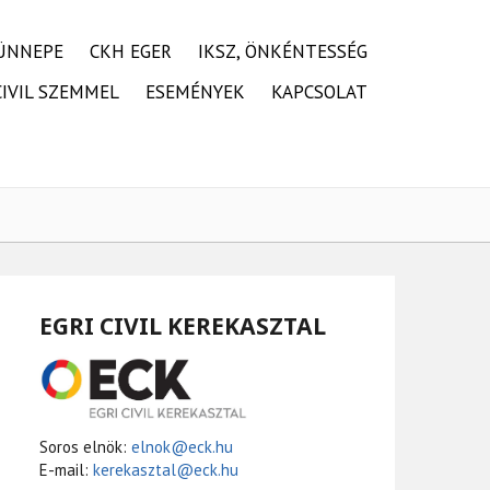
ÜNNEPE
CKH EGER
IKSZ, ÖNKÉNTESSÉG
CIVIL SZEMMEL
ESEMÉNYEK
KAPCSOLAT
EGRI CIVIL KEREKASZTAL
Soros elnök:
elnok@eck.hu
E-mail:
kerekasztal@eck.hu