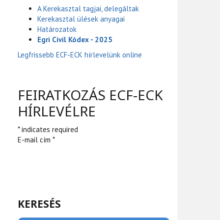
A Kerekasztal tagjai, delegáltak
Kerekasztal ülések anyagai
Határozatok
Egri Civil Kódex - 2025
Legfrissebb ECF-ECK hírlevelünk online
FEIRATKOZÁS ECF-ECK
HÍRLEVÉLRE
* indicates required
E-mail cím *
KERESÉS