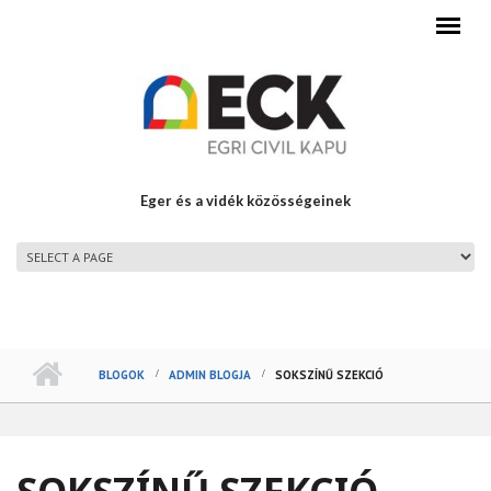
Ugrás a tartalomra
Eger és a vidék közösségeinek
FŐMENÜ
BLOGOK
ADMIN BLOGJA
SOKSZÍNŰ SZEKCIÓ