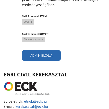
eredményességéhez.
Civil Szemmel SZÁM:
2025-1
Civil Szemmel ROVAT:
Elemzés, szakma
ADMIN BLOGJA
EGRI CIVIL KEREKASZTAL
Soros elnök:
elnok@eck.hu
E-mail:
kerekasztal@eck.hu