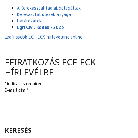
A Kerekasztal tagjai, delegáltak
Kerekasztal ülések anyagai
Határozatok
Egri Civil Kódex - 2025
Legfrissebb ECF-ECK hírlevelünk online
FEIRATKOZÁS ECF-ECK
HÍRLEVÉLRE
* indicates required
E-mail cím *
KERESÉS