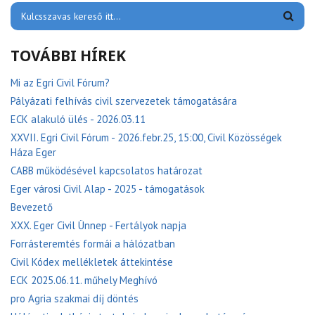
TOVÁBBI HÍREK
Mi az Egri Civil Fórum?
Pályázati felhívás civil szervezetek támogatására
ECK alakuló ülés - 2026.03.11
XXVII. Egri Civil Fórum - 2026.febr.25, 15:00, Civil Közösségek
Háza Eger
CABB működésével kapcsolatos határozat
Eger városi Civil Alap - 2025 - támogatások
Bevezető
XXX. Eger Civil Ünnep - Fertályok napja
Forrásteremtés formái a hálózatban
Civil Kódex mellékletek áttekintése
ECK 2025.06.11. műhely Meghívó
pro Agria szakmai díj döntés