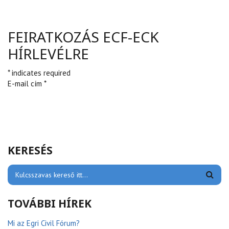
FEIRATKOZÁS ECF-ECK
HÍRLEVÉLRE
* indicates required
E-mail cím *
KERESÉS
TOVÁBBI HÍREK
Mi az Egri Civil Fórum?