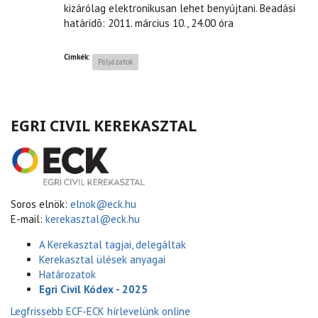
kizárólag elektronikusan lehet benyújtani. Beadási
határidõ: 2011. március 10., 24.00 óra
Címkék:
Pályázatok
EGRI CIVIL KEREKASZTAL
Soros elnök:
elnok@eck.hu
E-mail:
kerekasztal@eck.hu
A Kerekasztal tagjai, delegáltak
Kerekasztal ülések anyagai
Határozatok
Egri Civil Kódex - 2025
Legfrissebb ECF-ECK hírlevelünk online