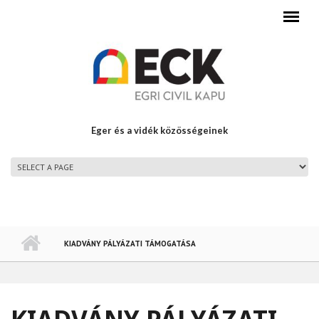
Ugrás a tartalomra
Eger és a vidék közösségeinek
FŐMENÜ
KIADVÁNY PÁLYÁZATI TÁMOGATÁSA