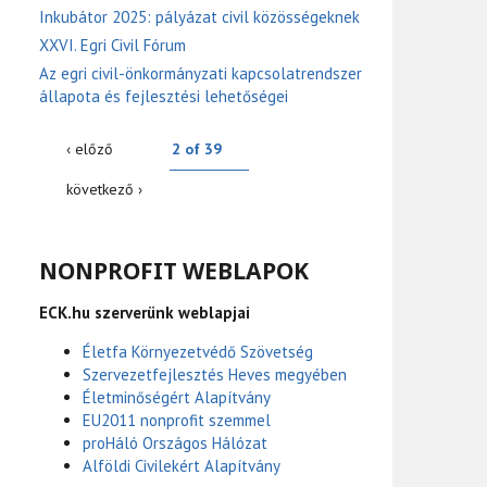
Inkubátor 2025: pályázat civil közösségeknek
XXVI. Egri Civil Fórum
Az egri civil-önkormányzati kapcsolatrendszer
állapota és fejlesztési lehetőségei
‹ előző
2 of 39
következő ›
NONPROFIT WEBLAPOK
ECK.hu szerverünk weblapjai
Életfa Környezetvédő Szövetség
Szervezetfejlesztés Heves megyében
Életminőségért Alapítvány
EU2011 nonprofit szemmel
proHáló Országos Hálózat
Alföldi Civilekért Alapítvány