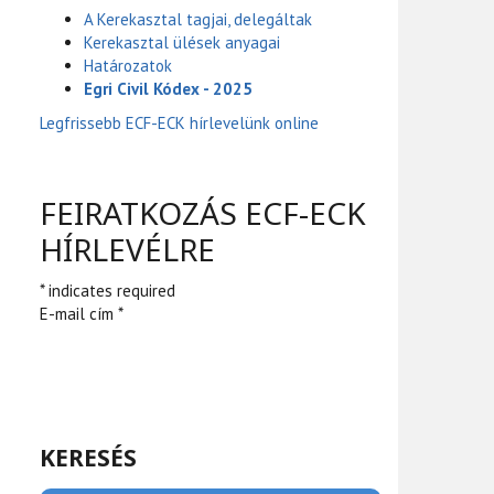
A Kerekasztal tagjai, delegáltak
Kerekasztal ülések anyagai
Határozatok
Egri Civil Kódex - 2025
Legfrissebb ECF-ECK hírlevelünk online
FEIRATKOZÁS ECF-ECK
HÍRLEVÉLRE
* indicates required
E-mail cím *
KERESÉS