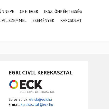
ÜNNEPE
CKH EGER
IKSZ, ÖNKÉNTESSÉG
CIVIL SZEMMEL
ESEMÉNYEK
KAPCSOLAT
EGRI CIVIL KEREKASZTAL
Soros elnök:
elnok@eck.hu
E-mail:
kerekasztal@eck.hu