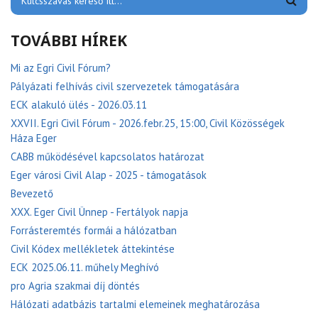
TOVÁBBI HÍREK
Mi az Egri Civil Fórum?
Pályázati felhívás civil szervezetek támogatására
ECK alakuló ülés - 2026.03.11
XXVII. Egri Civil Fórum - 2026.febr.25, 15:00, Civil Közösségek
Háza Eger
CABB működésével kapcsolatos határozat
Eger városi Civil Alap - 2025 - támogatások
Bevezető
XXX. Eger Civil Ünnep - Fertályok napja
Forrásteremtés formái a hálózatban
Civil Kódex mellékletek áttekintése
ECK 2025.06.11. műhely Meghívó
pro Agria szakmai díj döntés
Hálózati adatbázis tartalmi elemeinek meghatározása