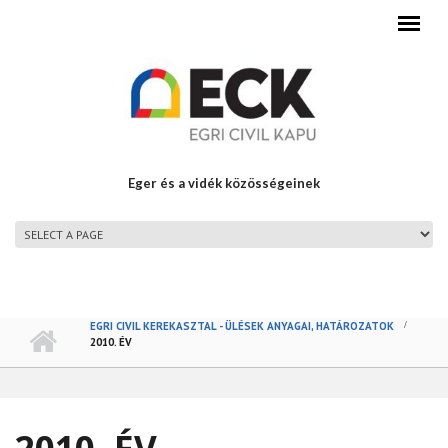
Ugrás a tartalomra
Eger és a vidék közösségeinek
FŐMENÜ
EGRI CIVIL KEREKASZTAL - ÜLÉSEK ANYAGAI, HATÁROZATOK
2010. ÉV