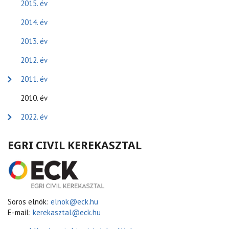
2015. év
2014. év
2013. év
2012. év
2011. év
2010. év
2022. év
EGRI CIVIL KEREKASZTAL
Soros elnök:
elnok@eck.hu
E-mail:
kerekasztal@eck.hu