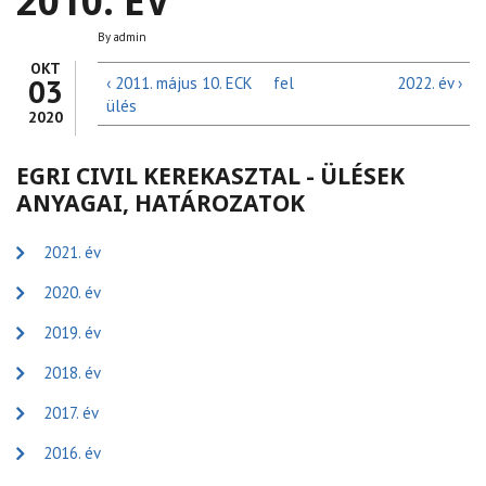
2010. ÉV
By
admin
OKT
03
‹ 2011. május 10. ECK
fel
2022. év ›
ülés
2020
EGRI CIVIL KEREKASZTAL - ÜLÉSEK
ANYAGAI, HATÁROZATOK
2021. év
2020. év
2019. év
2018. év
2017. év
2016. év