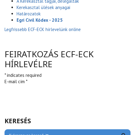
A Kerekasztal tagjai, delegáltak
Kerekasztal ülések anyagai
Határozatok
Egri Civil Kódex - 2025
Legfrissebb ECF-ECK hírlevelünk online
FEIRATKOZÁS ECF-ECK
HÍRLEVÉLRE
* indicates required
E-mail cím *
KERESÉS