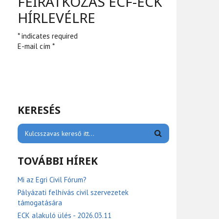
FEIRATKOZÁS ECF-ECK
HÍRLEVÉLRE
* indicates required
E-mail cím *
KERESÉS
TOVÁBBI HÍREK
Mi az Egri Civil Fórum?
Pályázati felhívás civil szervezetek
támogatására
ECK alakuló ülés - 2026.03.11