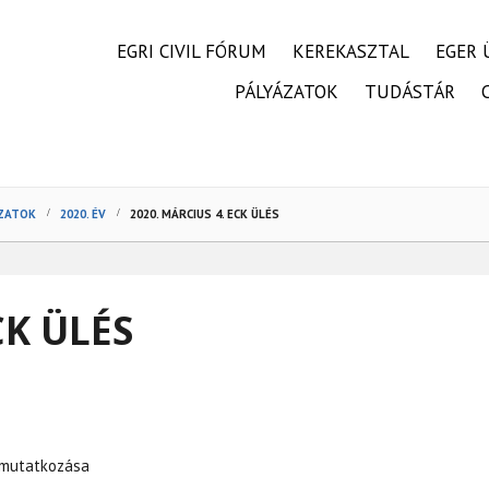
FŐMENÜ
EGRI CIVIL FÓRUM
KEREKASZTAL
EGER 
PÁLYÁZATOK
TUDÁSTÁR
OZATOK
2020. ÉV
2020. MÁRCIUS 4. ECK ÜLÉS
CK ÜLÉS
bemutatkozása