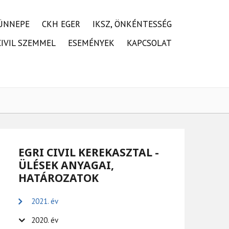
ÜNNEPE
CKH EGER
IKSZ, ÖNKÉNTESSÉG
CIVIL SZEMMEL
ESEMÉNYEK
KAPCSOLAT
EGRI CIVIL KEREKASZTAL -
ÜLÉSEK ANYAGAI,
HATÁROZATOK
2021. év
2020. év