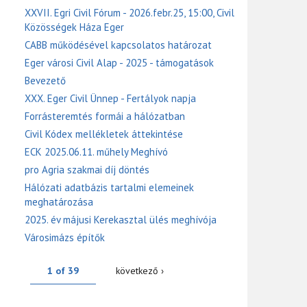
XXVII. Egri Civil Fórum - 2026.febr.25, 15:00, Civil
Közösségek Háza Eger
CABB működésével kapcsolatos határozat
Eger városi Civil Alap - 2025 - támogatások
Bevezető
XXX. Eger Civil Ünnep - Fertályok napja
Forrásteremtés formái a hálózatban
Civil Kódex mellékletek áttekintése
ECK 2025.06.11. műhely Meghívó
pro Agria szakmai díj döntés
Hálózati adatbázis tartalmi elemeinek
meghatározása
2025. év májusi Kerekasztal ülés meghívója
Városimázs építők
1 of 39
következő ›