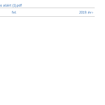
 aláírt (1).pdf
fel
2019. év ›