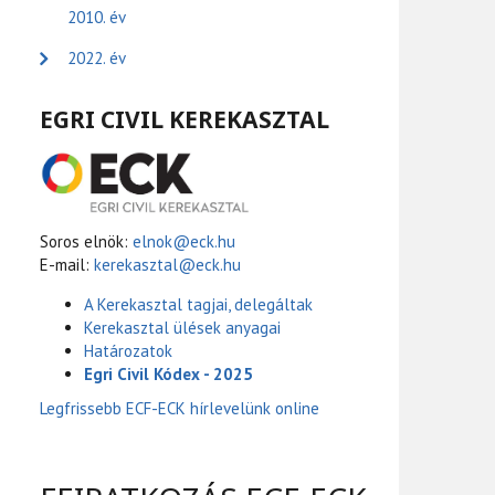
2010. év
2022. év
EGRI CIVIL KEREKASZTAL
Soros elnök:
elnok@eck.hu
E-mail:
kerekasztal@eck.hu
A Kerekasztal tagjai, delegáltak
Kerekasztal ülések anyagai
Határozatok
Egri Civil Kódex - 2025
Legfrissebb ECF-ECK hírlevelünk online