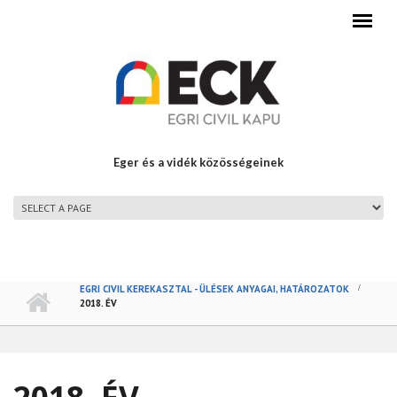
Ugrás a tartalomra
Eger és a vidék közösségeinek
FŐMENÜ
EGRI CIVIL KEREKASZTAL - ÜLÉSEK ANYAGAI, HATÁROZATOK
2018. ÉV