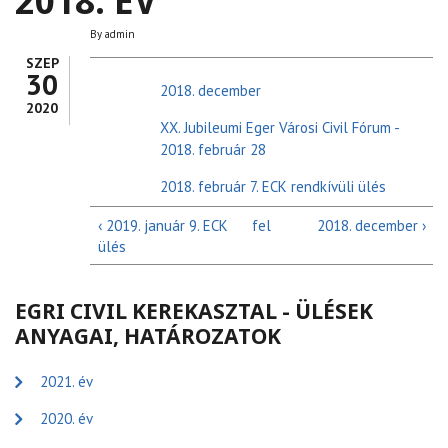
2018. ÉV
By
admin
SZEP
30
2018. december
2020
XX. Jubileumi Eger Városi Civil Fórum -
2018. február 28
2018. február 7. ECK rendkívüli ülés
‹ 2019. január 9. ECK
fel
2018. december ›
ülés
EGRI CIVIL KEREKASZTAL - ÜLÉSEK
ANYAGAI, HATÁROZATOK
2021. év
2020. év