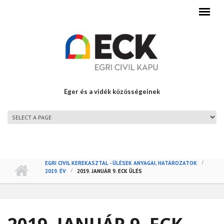
Ugrás a tartalomra
Eger és a vidék közösségeinek
FŐMENÜ
EGRI CIVIL KEREKASZTAL - ÜLÉSEK ANYAGAI, HATÁROZATOK
2019. ÉV
2019. JANUÁR 9. ECK ÜLÉS