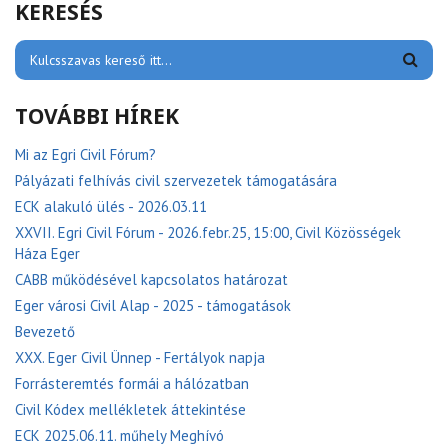
KERESÉS
TOVÁBBI HÍREK
Mi az Egri Civil Fórum?
Pályázati felhívás civil szervezetek támogatására
ECK alakuló ülés - 2026.03.11
XXVII. Egri Civil Fórum - 2026.febr.25, 15:00, Civil Közösségek
Háza Eger
CABB működésével kapcsolatos határozat
Eger városi Civil Alap - 2025 - támogatások
Bevezető
XXX. Eger Civil Ünnep - Fertályok napja
Forrásteremtés formái a hálózatban
Civil Kódex mellékletek áttekintése
ECK 2025.06.11. műhely Meghívó