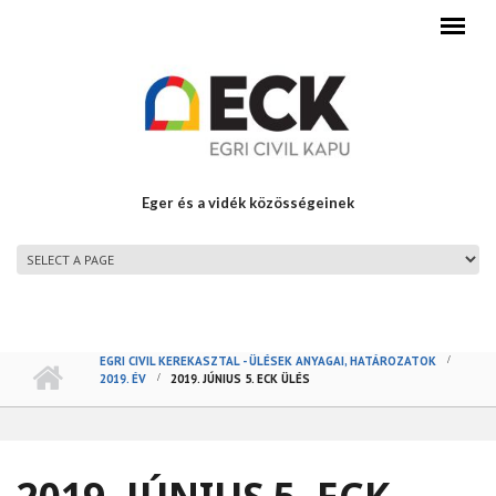
Ugrás a tartalomra
Eger és a vidék közösségeinek
FŐMENÜ
EGRI CIVIL KEREKASZTAL - ÜLÉSEK ANYAGAI, HATÁROZATOK
2019. ÉV
2019. JÚNIUS 5. ECK ÜLÉS