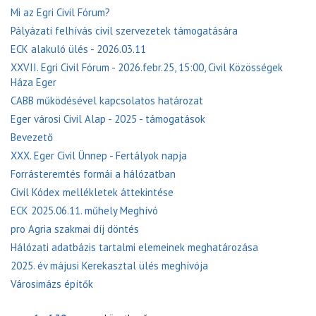
Mi az Egri Civil Fórum?
Pályázati felhívás civil szervezetek támogatására
ECK alakuló ülés - 2026.03.11
XXVII. Egri Civil Fórum - 2026.febr.25, 15:00, Civil Közösségek
Háza Eger
CABB működésével kapcsolatos határozat
Eger városi Civil Alap - 2025 - támogatások
Bevezető
XXX. Eger Civil Ünnep - Fertályok napja
Forrásteremtés formái a hálózatban
Civil Kódex mellékletek áttekintése
ECK 2025.06.11. műhely Meghívó
pro Agria szakmai díj döntés
Hálózati adatbázis tartalmi elemeinek meghatározása
2025. év májusi Kerekasztal ülés meghívója
Városimázs építők