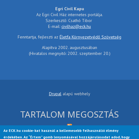
Egri Civil Kapu
Az Egri Civil Ház internetes portálja.
Szerkesztő: Csathó Tibor
E-mail:
civilhaz@eck.hu
Fenntartja, fejleszti az
Életfa Környezetvédő Szövetség
Alapítva 2002. augusztusában
(Hivatalos megnyitó: 2002. szeptember 20.)
Drupal
alapú webhely
TARTALOM MEGOSZTÁS
Az ECK.hu cookie-kat használ a kellemesebb felhasználói élmény
érdekében. Az “Értem” gomb lenyomásával hozzájárulásodat adod, hogy