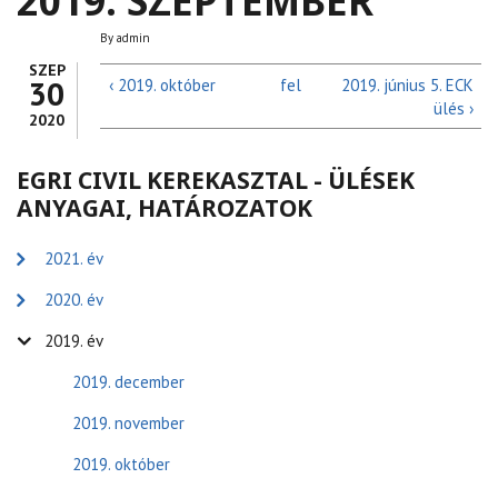
2019. SZEPTEMBER
By
admin
SZEP
30
‹ 2019. október
fel
2019. június 5. ECK
ülés ›
2020
EGRI CIVIL KEREKASZTAL - ÜLÉSEK
ANYAGAI, HATÁROZATOK
2021. év
2020. év
2019. év
2019. december
2019. november
2019. október