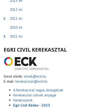
2013. év
2012. év
2011. év
2010. év
2022. év
EGRI CIVIL KEREKASZTAL
Soros elnök:
elnok@eck.hu
E-mail:
kerekasztal@eck.hu
A Kerekasztal tagjai, delegáltak
Kerekasztal ülések anyagai
Határozatok
Egri Civil Kódex - 2025