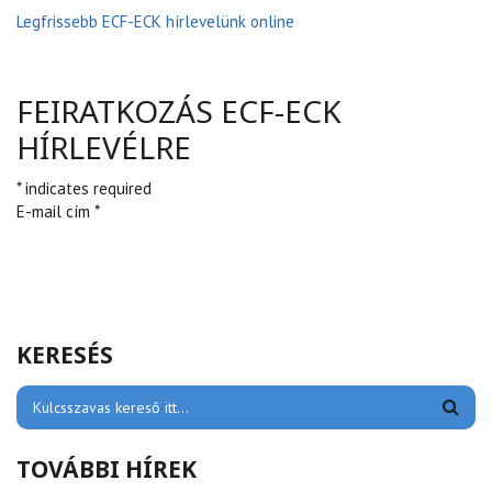
Legfrissebb ECF-ECK hírlevelünk online
FEIRATKOZÁS ECF-ECK
HÍRLEVÉLRE
* indicates required
E-mail cím *
KERESÉS
TOVÁBBI HÍREK