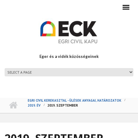
Ugrás a tartalomra
Eger és a vidék közösségeinek
FŐMENÜ
EGRI CIVIL KEREKASZTAL - ÜLÉSEK ANYAGAI, HATÁROZATOK
2019. ÉV
2019. SZEPTEMBER