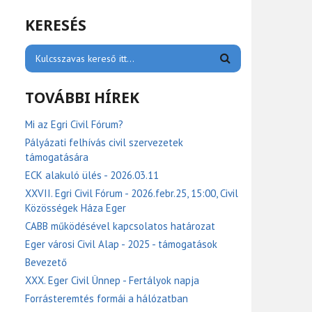
KERESÉS
TOVÁBBI HÍREK
Mi az Egri Civil Fórum?
Pályázati felhívás civil szervezetek
támogatására
ECK alakuló ülés - 2026.03.11
XXVII. Egri Civil Fórum - 2026.febr.25, 15:00, Civil
Közösségek Háza Eger
CABB működésével kapcsolatos határozat
Eger városi Civil Alap - 2025 - támogatások
Bevezető
XXX. Eger Civil Ünnep - Fertályok napja
Forrásteremtés formái a hálózatban