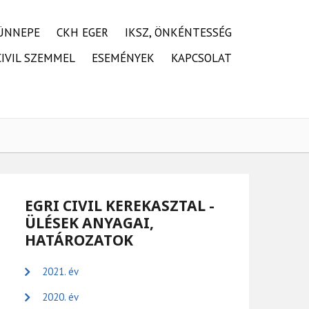
ÜNNEPE
CKH EGER
IKSZ, ÖNKÉNTESSÉG
CIVIL SZEMMEL
ESEMÉNYEK
KAPCSOLAT
EGRI CIVIL KEREKASZTAL -
ÜLÉSEK ANYAGAI,
HATÁROZATOK
2021. év
2020. év